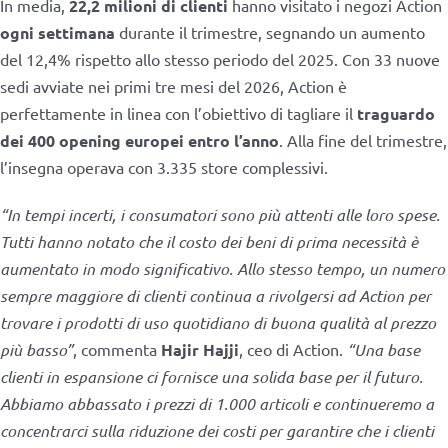
In media,
22,2 milioni di clienti
hanno visitato i negozi Action
ogni settimana
durante il trimestre, segnando un aumento
del 12,4% rispetto allo stesso periodo del 2025. Con 33 nuove
sedi avviate nei primi tre mesi del 2026, Action è
perfettamente in linea con l’obiettivo di tagliare il
traguardo
dei 400 opening europei entro l’anno
. Alla fine del trimestre,
l’insegna operava con 3.335 store complessivi.
“In tempi incerti, i consumatori sono più attenti alle loro spese.
Tutti hanno notato che il costo dei beni di prima necessità è
aumentato in modo significativo. Allo stesso tempo, un numero
sempre maggiore di clienti continua a rivolgersi ad Action per
trovare i prodotti di uso quotidiano di buona qualità al prezzo
più basso”
, commenta
Hajir Hajji
, ceo di Action.
“Una base
clienti in espansione ci fornisce una solida base per il futuro.
Abbiamo abbassato i prezzi di 1.000 articoli e continueremo a
concentrarci sulla riduzione dei costi per garantire che i clienti