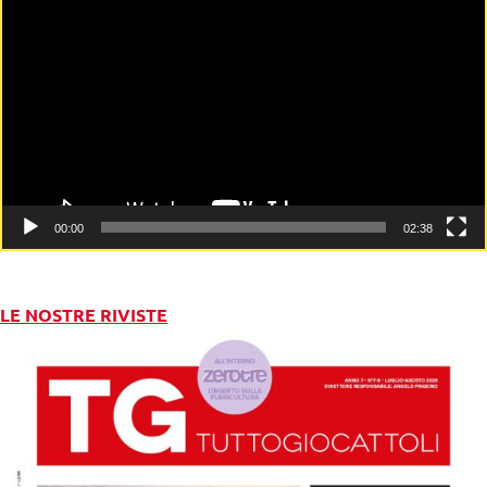
Player
00:00
02:38
LE NOSTRE RIVISTE