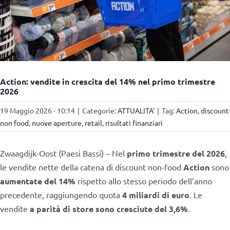
Action: vendite in crescita del 14% nel primo trimestre
2026
19 Maggio 2026 - 10:14
|
Categorie:
ATTUALITA'
|
Tag:
Action
,
discount
non food
,
nuove aperture
,
retail
,
risultati finanziari
Zwaagdijk-Oost (Paesi Bassi) – Nel
primo trimestre del 2026
,
le vendite nette della catena di discount non-food
Action
sono
aumentate del 14%
rispetto allo stesso periodo dell’anno
precedente, raggiungendo quota
4 miliardi di euro
. Le
vendite
a parità di store sono cresciute del 3,6%
.