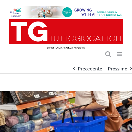
Salta
al
contenuto
Precedente
Prossimo