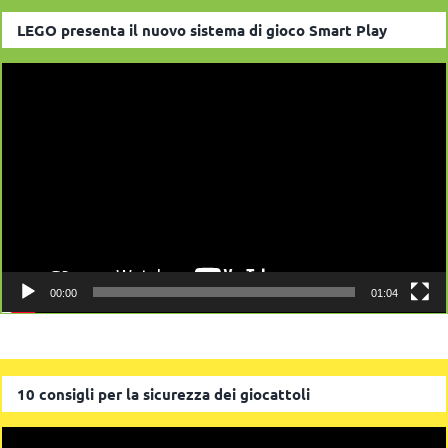
LEGO presenta il nuovo sistema di gioco Smart Play
Video
Player
00:00
01:04
10 consigli per la sicurezza dei giocattoli
Video