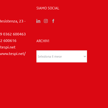
SIAMO SOCIAL
Resistenza, 23 -
9 0362 600463
62 600616
ARCHIVI
tespi.net
/www.tespi.net/
Archivi