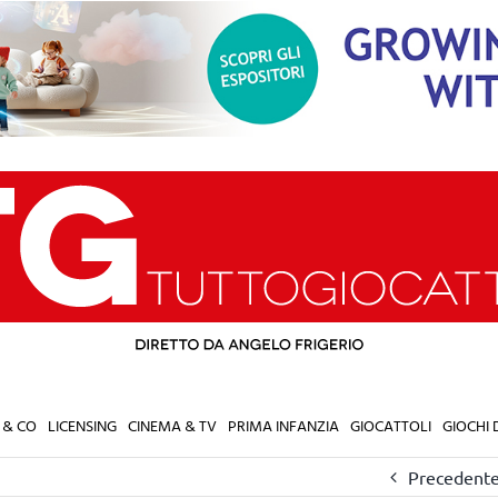
 & CO
LICENSING
CINEMA & TV
PRIMA INFANZIA
GIOCATTOLI
GIOCHI
Precedent