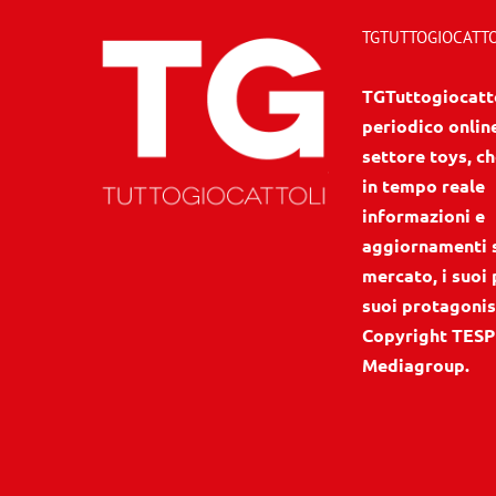
TGTUTTOGIOCATTOL
TGTuttogiocattol
periodico onlin
settore toys, ch
in tempo reale
informazioni e
aggiornamenti 
mercato, i suoi 
suoi protagonis
Copyright TESP
Mediagroup.