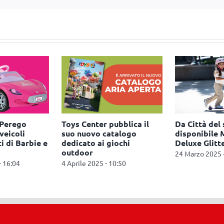
 Perego
Toys Center pubblica il
Da Città del 
veicoli
suo nuovo catalogo
disponibile 
 di Barbie e
dedicato ai giochi
Deluxe Glitt
outdoor
24 Marzo 2025 
- 16:04
4 Aprile 2025 - 10:50