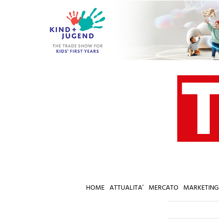
Salta
al
contenuto
HOME
ATTUALITA’
MERCATO
MARKETING