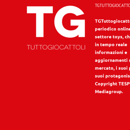
TGTUTTOGIOCATTOL
TGTuttogiocattol
periodico onlin
settore toys, ch
in tempo reale
informazioni e
aggiornamenti 
mercato, i suoi 
suoi protagonis
Copyright TESP
Mediagroup.