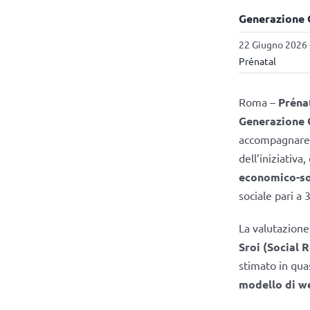
Generazione G,
22 Giugno 2026 
Prénatal
Roma –
Préna
Generazione 
accompagnare le
dell’iniziativa
economico-so
sociale pari a 
La valutazione,
Sroi (Social 
stimato in qua
modello di w