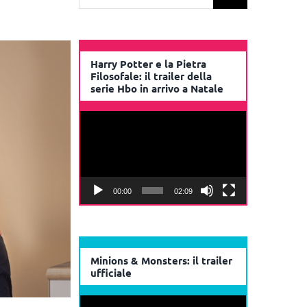
per:
Harry Potter e la Pietra
Filosofale: il trailer della
serie Hbo in arrivo a Natale
Video
Player
00:00
02:09
Minions & Monsters: il trailer
ufficiale
Video