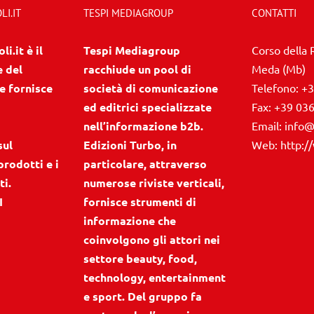
I.IT
TESPI MEDIAGROUP
CONTATTI
i.it è il
Tespi Mediagroup
Corso della 
e del
racchiude un pool di
Meda (Mb)
e fornisce
società di comunicazione
Telefono:
+3
ed editrici specializzate
Fax:
+39 03
nell’informazione b2b.
Email:
info@
sul
Edizioni Turbo, in
Web:
http:/
prodotti e i
particolare, attraverso
ti.
numerose riviste verticali,
I
fornisce strumenti di
informazione che
coinvolgono gli attori nei
settore beauty, food,
technology, entertainment
e sport. Del gruppo fa