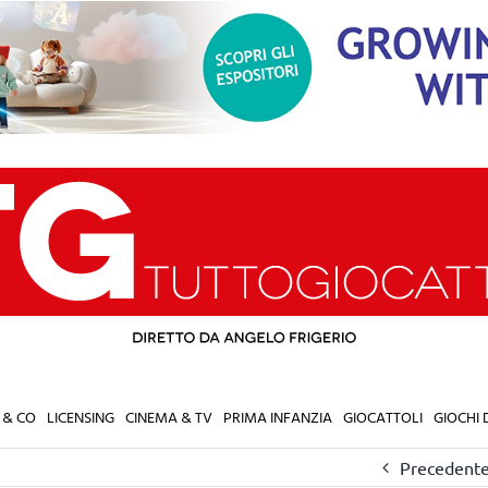
 & CO
LICENSING
CINEMA & TV
PRIMA INFANZIA
GIOCATTOLI
GIOCHI
Precedent