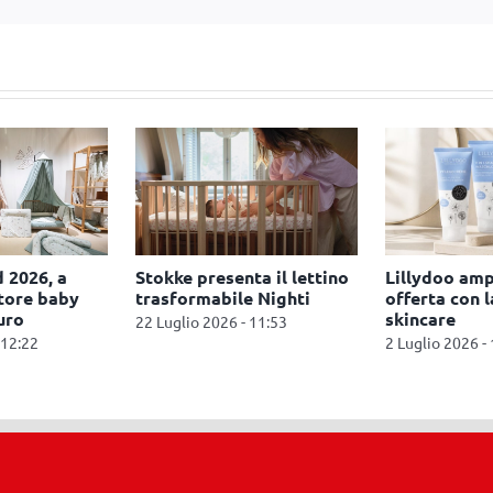
 2026, a
Stokke presenta il lettino
Lillydoo amp
ttore baby
trasformabile Nighti
offerta con l
uro
skincare
22 Luglio 2026 - 11:53
 12:22
2 Luglio 2026 -