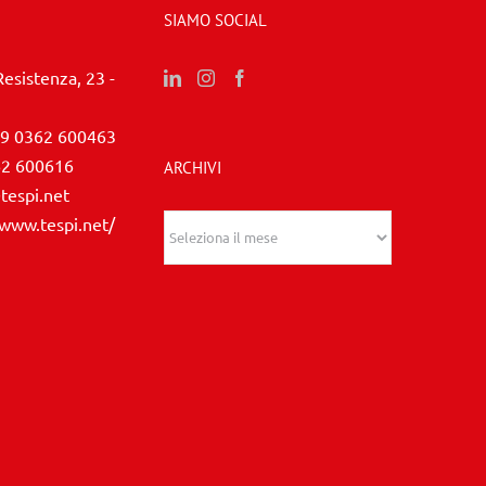
SIAMO SOCIAL
Resistenza, 23 -
9 0362 600463
62 600616
ARCHIVI
tespi.net
/www.tespi.net/
Archivi