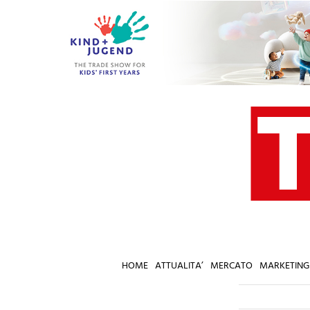
Salta
al
contenuto
HOME
ATTUALITA’
MERCATO
MARKETING