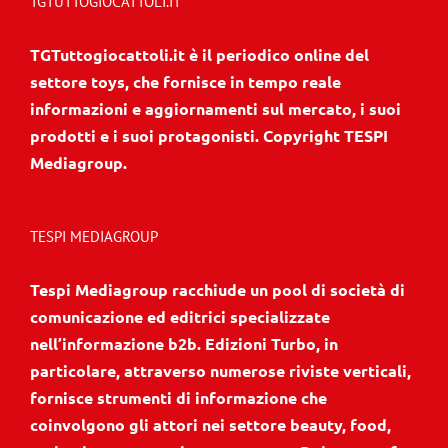
TGTUTTOGIOCATTOLI.IT
TGTuttogiocattoli.it è il periodico online del
settore toys, che fornisce in tempo reale
informazioni e aggiornamenti sul mercato, i suoi
prodotti e i suoi protagonisti. Copyright TESPI
Mediagroup.
TESPI MEDIAGROUP
Tespi Mediagroup racchiude un pool di società di
comunicazione ed editrici specializzate
nell’informazione b2b. Edizioni Turbo, in
particolare, attraverso numerose riviste verticali,
fornisce strumenti di informazione che
coinvolgono gli attori nei settore beauty, food,