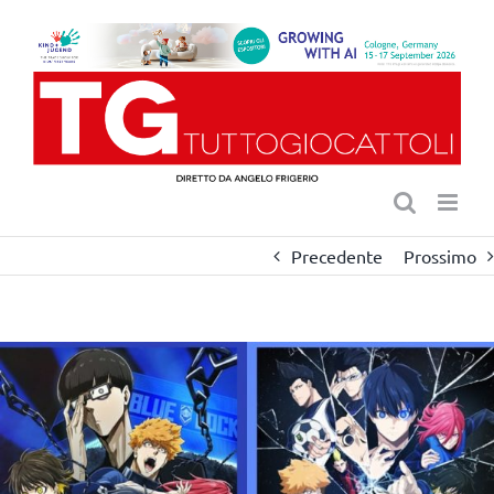
Salta
al
contenuto
Precedente
Prossimo