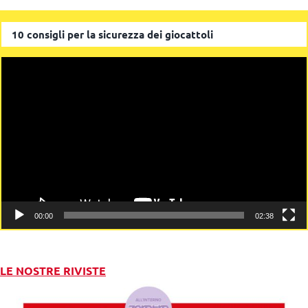
10 consigli per la sicurezza dei giocattoli
Video
Player
00:00
02:38
LE NOSTRE RIVISTE