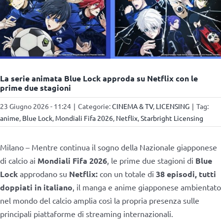
La serie animata Blue Lock approda su Netflix con le
prime due stagioni
23 Giugno 2026 - 11:24
|
Categorie:
CINEMA & TV
,
LICENSING
|
Tag:
anime
,
Blue Lock
,
Mondiali Fifa 2026
,
Netflix
,
Starbright Licensing
Milano – Mentre continua il sogno della Nazionale giapponese
di calcio ai
Mondiali Fifa 2026
, le prime due stagioni di
Blue
Lock
approdano su
Netflix:
con un totale di
38 episodi, tutti
doppiati in italiano
, il manga e anime giapponese ambientato
nel mondo del calcio amplia così la propria presenza sulle
principali piattaforme di streaming internazionali.