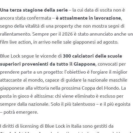
Una terza stagione della serie
– la cui data di uscita non è
ancora stata confermata –
è attualmente in lavorazione
,
segno della vitalità di una property che non mostra segni di
rallentamento. Sempre per il 2026 è stato annunciato anche un
film live action, in arrivo nelle sale giapponesi ad agosto.
Blue Lock segue le vicende di
300 calciatori delle scuole
superiori provenienti da tutto il Giappone
, convocati per
prendere parte a un progetto: l’obiettivo è forgiare il miglior
attaccante al mondo, capace di guidare la nazionale maschile
giapponese alla vittoria nella prossima Coppa del Mondo. La
posta in gioco è altissima: chi viene eliminato è escluso per
sempre dalla nazionale. Solo il più talentuoso – e il più egoista
– potrà emergere.
I diritti di licensing di Blue Lock in Italia sono gestiti da