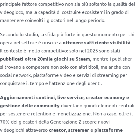
principale fattore competitivo non sia più soltanto la qualità del
videogioco, ma la capacità di costruire ecosistemi in grado di
mantenere coinvolti i giocatori nel lungo periodo.
Secondo lo studio, la sfida più forte in questo momento per chi
opera nel settore è riuscire a
ottenere sufficiente visibilità
.
Il contesto è molto competitivo: solo nel 2025 sono stati
pubblicati oltre 20mila giochi su Steam,
mentre i publisher
si trovano a competere non solo con altri titoli, ma anche con
social network, piattaforme video e servizi di streaming per
conquistare il tempo e l’attenzione degli utenti.
Aggiornamenti continui, live service, creator economy e
gestione delle community
diventano quindi elementi centrali
per sostenere retention e monetizzazione. Non a caso, oltre il
70% dei giocatori della Generazione Z scopre nuovi
videogiochi attraverso
creator, streamer
e
piattaforme