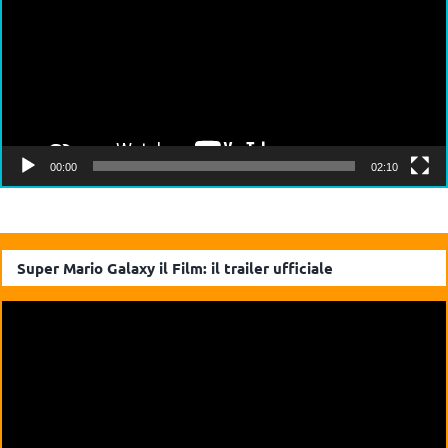
00:00
02:10
Super Mario Galaxy il Film: il trailer ufficiale
Video
Player