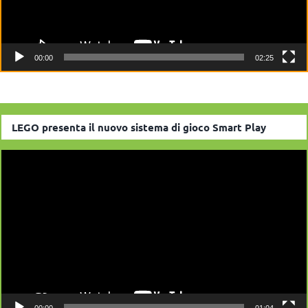
00:00
02:25
LEGO presenta il nuovo sistema di gioco Smart Play
Video
Player