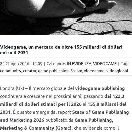
Videogame, un mercato da oltre 155 miliardi di dollari
entro il 2031
24 Giugno 2026 - 12:09
|
Categorie:
IN EVIDENZA
,
VIDEOGAME
|
Tag:
community
,
creator
,
game publishing
,
Steam
,
videogame
,
videogiochi
Londra (Uk) – Il mercato globale del
videogame publishing
continuerà a crescere nei prossimi anni, passando
dai 122,3
miliardi di dollari stimati per il 2026
ai
155,8 miliardi del
2031
. È quanto emerge dal report
State of Game Publishing
and Marketing 2026
pubblicato da
Game Publishing,
Marketing & Community (Gpmc)
, che evidenzia come il