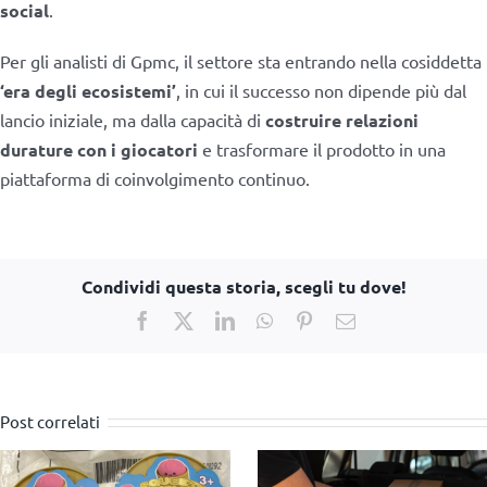
social
.
Per gli analisti di Gpmc, il settore sta entrando nella cosiddetta
‘era degli ecosistemi’
, in cui il successo non dipende più dal
lancio iniziale, ma dalla capacità di
costruire relazioni
durature con i giocatori
e trasformare il prodotto in una
piattaforma di coinvolgimento continuo.
Condividi questa storia, scegli tu dove!
Facebook
X
LinkedIn
WhatsApp
Pinterest
Email
Post correlati