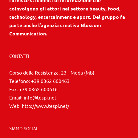
fornisce strumenti di informazione che
coinvolgono gli attori nei settore beauty, food,
technology, entertainment e sport. Del gruppo fa
parte anche l’agenzia creativa Blossom
Communication.
CONTATTI
Corso della Resistenza, 23 - Meda (Mb)
Telefono:
+39 0362 600463
Fax:
+39 0362 600616
Email:
info@tespi.net
Web:
http://www.tespi.net/
SIAMO SOCIAL