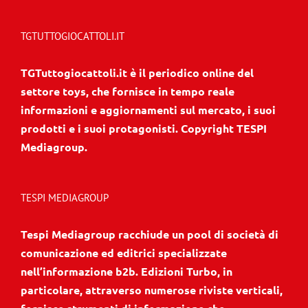
TGTUTTOGIOCATTOLI.IT
TGTuttogiocattoli.it è il periodico online del
settore toys, che fornisce in tempo reale
informazioni e aggiornamenti sul mercato, i suoi
prodotti e i suoi protagonisti. Copyright TESPI
Mediagroup.
TESPI MEDIAGROUP
Tespi Mediagroup racchiude un pool di società di
comunicazione ed editrici specializzate
nell’informazione b2b. Edizioni Turbo, in
particolare, attraverso numerose riviste verticali,