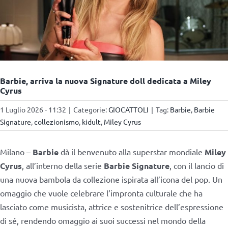
Barbie, arriva la nuova Signature doll dedicata a Miley
Cyrus
1 Luglio 2026 - 11:32
|
Categorie:
GIOCATTOLI
|
Tag:
Barbie
,
Barbie
Signature
,
collezionismo
,
kidult
,
Miley Cyrus
Milano –
Barbie
dà il benvenuto alla superstar mondiale
Miley
Cyrus
, all’interno della serie
Barbie Signature
, con il lancio di
una nuova bambola da collezione ispirata all’icona del pop. Un
omaggio che vuole celebrare l’impronta culturale che ha
lasciato come musicista, attrice e sostenitrice dell’espressione
di sé, rendendo omaggio ai suoi successi nel mondo della