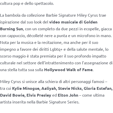
cultura pop e dello spettacolo.
La bambola da collezione Barbie Signature Miley Cyrus trae
ispirazione dal suo look del
video musicale di Golden
Burning Sun
, con un completo da due pezzi in ecopelle, giacca
con cappuccio, décolleté nere a punta e un microfono in mano.
Nota per la musica e la recitazione, ma anche per il suo
impegno a favore dei diritti Lgbtq+ e della salute mentale, lo
scorso maggio è stata premiata per il suo profondo impatto
culturale nel settore dell’intrattenimento con l’assegnazione di
una stella tutta sua sulla
Hollywood Walk of Fame
.
Miley Cyrus si unisce alla schiera di altri personaggi famosi –
tra cui
Kylie Minogue, Aaliyah, Stevie Nicks, Gloria Estefan,
David Bowie, Elvis Presley
ed
Elton John
– come ultima
artista inserita nella Barbie Signature Series.