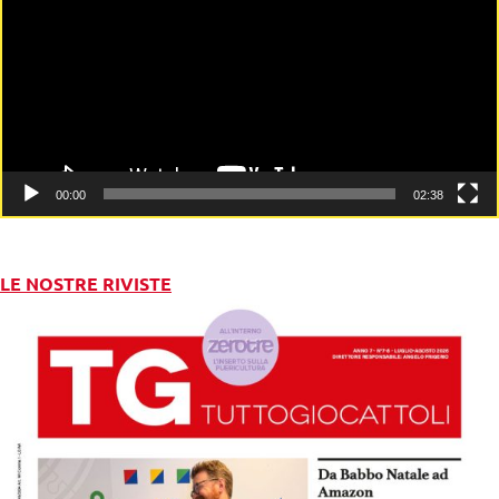
00:00
02:38
LE NOSTRE RIVISTE