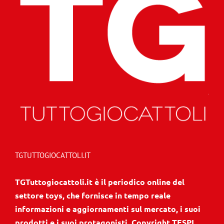
TGTUTTOGIOCATTOLI.IT
TGTuttogiocattoli.it è il periodico online del
settore toys, che fornisce in tempo reale
informazioni e aggiornamenti sul mercato, i suoi
prodotti e i suoi protagonisti. Copyright TESPI