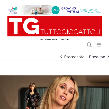
Salta
al
contenuto
Precedente
Prossimo