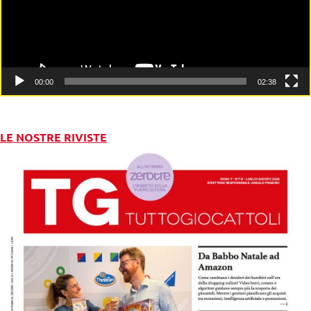
00:00
02:38
LE NOSTRE RIVISTE