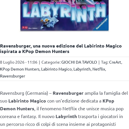
Ravensburger, una nuova edizione del Labirinto Magico
ispirata a KPop Demon Hunters
8 Luglio 2026 - 11:06
|
Categorie:
GIOCHI DA TAVOLO
|
Tag:
CreArt
,
KPop Demon Hunters
,
Labirinto Magico
,
Labyrinth
,
Netflix
,
Ravensburger
Ravensburg (Germania) –
Ravensburger
amplia la famiglia del
suo
Labirinto Magico
con un’edizione dedicata a
KPop
Demon Hunters
, il fenomeno Netflix che unisce musica pop
coreana e fantasy. Il nuovo
Labyrinth
trasporta i giocatori in
un percorso ricco di colpi di scena insieme ai protagonisti