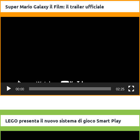
Super Mario Galaxy il Film: il trailer ufficiale
Video
Player
00:00
02:25
LEGO presenta il nuovo sistema di gioco Smart Play
Video