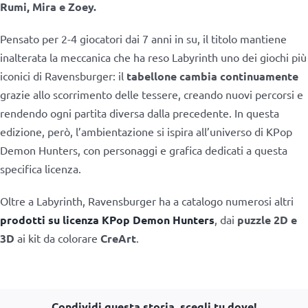
Rumi, Mira e Zoey.
Pensato per 2-4 giocatori dai 7 anni in su, il titolo mantiene
inalterata la meccanica che ha reso Labyrinth uno dei giochi più
iconici di Ravensburger: il
tabellone cambia continuamente
grazie allo scorrimento delle tessere, creando nuovi percorsi e
rendendo ogni partita diversa dalla precedente. In questa
edizione, però, l’ambientazione si ispira all’universo di KPop
Demon Hunters, con personaggi e grafica dedicati a questa
specifica licenza.
Oltre a Labyrinth, Ravensburger ha a catalogo numerosi altri
prodotti su licenza KPop Demon Hunters
, dai
puzzle 2D e
3D
ai kit da colorare
CreArt
.
Condividi questa storia, scegli tu dove!