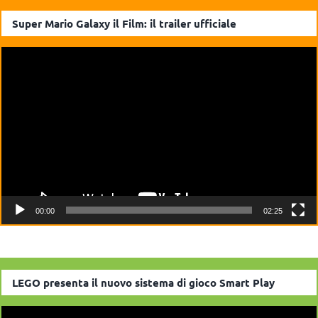
Super Mario Galaxy il Film: il trailer ufficiale
Video
Player
00:00
02:25
LEGO presenta il nuovo sistema di gioco Smart Play
Video