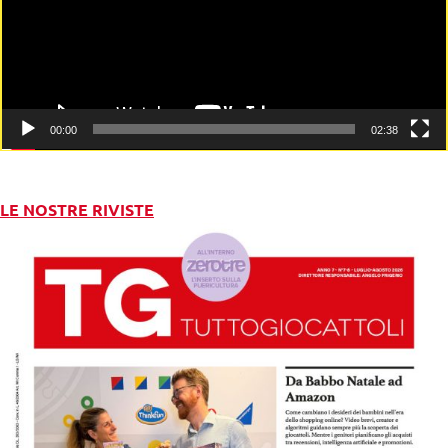
00:00
02:38
LE NOSTRE RIVISTE