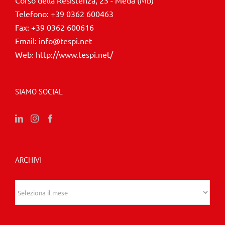
Corso della Resistenza, 23 - Meda (Mb)
Telefono:
+39 0362 600463
Fax:
+39 0362 600616
Email:
info@tespi.net
Web:
http://www.tespi.net/
SIAMO SOCIAL
ARCHIVI
Archivi