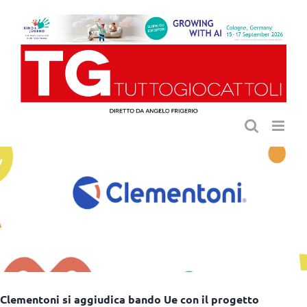
Salta
al
contenuto
Clementoni si aggiudica bando Ue con il progetto