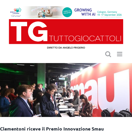
Salta
al
contenuto
Clementoni riceve il Premio Innovazione Smau