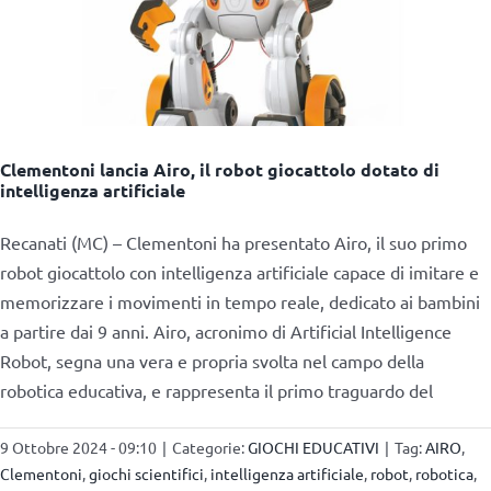
Clementoni lancia Airo, il robot giocattolo dotato di
intelligenza artificiale
Recanati (MC) – Clementoni ha presentato Airo, il suo primo
robot giocattolo con intelligenza artificiale capace di imitare e
memorizzare i movimenti in tempo reale, dedicato ai bambini
a partire dai 9 anni. Airo, acronimo di Artificial Intelligence
Robot, segna una vera e propria svolta nel campo della
robotica educativa, e rappresenta il primo traguardo del
9 Ottobre 2024 - 09:10
|
Categorie:
GIOCHI EDUCATIVI
|
Tag:
AIRO
,
Clementoni
,
giochi scientifici
,
intelligenza artificiale
,
robot
,
robotica
,