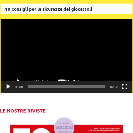
10 consigli per la sicurezza dei giocattoli
Video
Player
00:00
02:38
LE NOSTRE RIVISTE