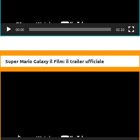
00:00
02:10
Super Mario Galaxy il Film: il trailer ufficiale
Video
Player