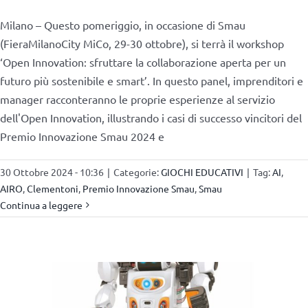
Milano – Questo pomeriggio, in occasione di Smau
(FieraMilanoCity MiCo, 29-30 ottobre), si terrà il workshop
‘Open Innovation: sfruttare la collaborazione aperta per un
futuro più sostenibile e smart’. In questo panel, imprenditori e
manager racconteranno le proprie esperienze al servizio
dell'Open Innovation, illustrando i casi di successo vincitori del
Premio Innovazione Smau 2024 e
30 Ottobre 2024 - 10:36
|
Categorie:
GIOCHI EDUCATIVI
|
Tag:
AI
,
AIRO
,
Clementoni
,
Premio Innovazione Smau
,
Smau
Continua a leggere