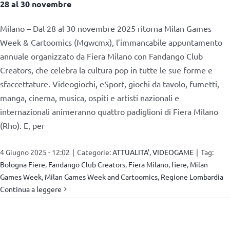
28 al 30 novembre
Milano – Dal 28 al 30 novembre 2025 ritorna Milan Games
Week & Cartoomics (Mgwcmx), l’immancabile appuntamento
annuale organizzato da Fiera Milano con Fandango Club
Creators, che celebra la cultura pop in tutte le sue forme e
sfaccettature. Videogiochi, eSport, giochi da tavolo, fumetti,
manga, cinema, musica, ospiti e artisti nazionali e
internazionali animeranno quattro padiglioni di Fiera Milano
(Rho). E, per
4 Giugno 2025 - 12:02
|
Categorie:
ATTUALITA'
,
VIDEOGAME
|
Tag:
Bologna Fiere
,
Fandango Club Creators
,
Fiera Milano
,
fiere
,
Milan
Games Week
,
Milan Games Week and Cartoomics
,
Regione Lombardia
Continua a leggere