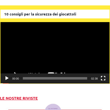
10 consigli per la sicurezza dei giocattoli
Video
Player
00:00
02:38
LE NOSTRE RIVISTE