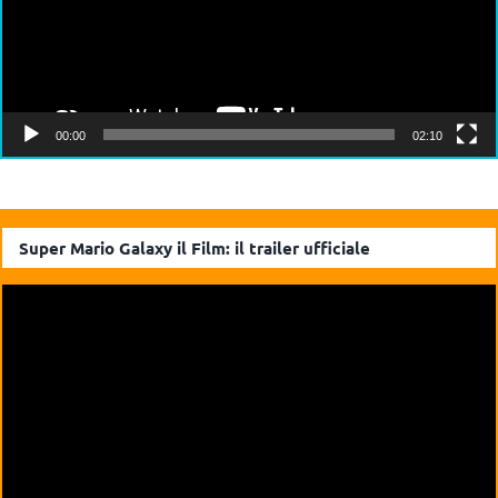
00:00
02:10
Super Mario Galaxy il Film: il trailer ufficiale
Video
Player