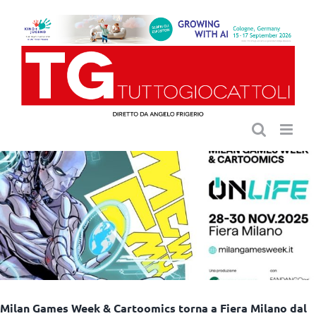
Salta
al
contenuto
Milan Games Week & Cartoomics torna a Fiera Milano dal