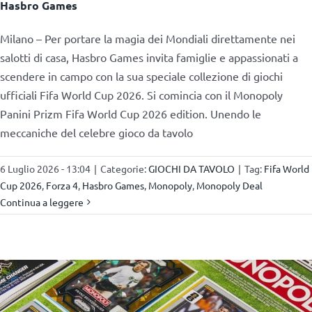
Hasbro Games
Milano – Per portare la magia dei Mondiali direttamente nei
salotti di casa, Hasbro Games invita famiglie e appassionati a
scendere in campo con la sua speciale collezione di giochi
ufficiali Fifa World Cup 2026. Si comincia con il Monopoly
Panini Prizm Fifa World Cup 2026 edition. Unendo le
meccaniche del celebre gioco da tavolo
6 Luglio 2026 - 13:04
|
Categorie:
GIOCHI DA TAVOLO
|
Tag:
Fifa World
Cup 2026
,
Forza 4
,
Hasbro Games
,
Monopoly
,
Monopoly Deal
Continua a leggere