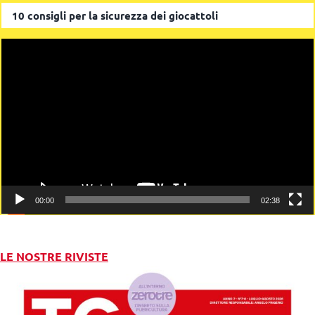
10 consigli per la sicurezza dei giocattoli
Video
Player
00:00
02:38
LE NOSTRE RIVISTE