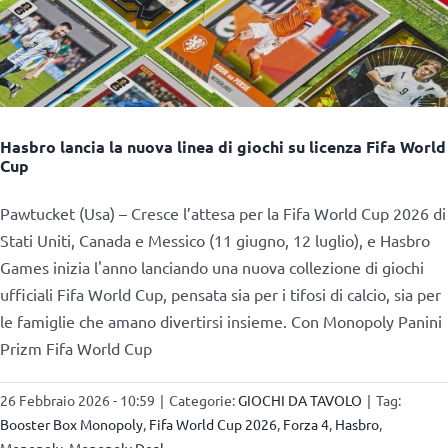
Hasbro lancia la nuova linea di giochi su licenza Fifa World
Cup
Pawtucket (Usa) – Cresce l’attesa per la Fifa World Cup 2026 di
Stati Uniti, Canada e Messico (11 giugno, 12 luglio), e Hasbro
Games inizia l'anno lanciando una nuova collezione di giochi
ufficiali Fifa World Cup, pensata sia per i tifosi di calcio, sia per
le famiglie che amano divertirsi insieme. Con Monopoly Panini
Prizm Fifa World Cup
26 Febbraio 2026 - 10:59
|
Categorie:
GIOCHI DA TAVOLO
|
Tag:
Booster Box Monopoly
,
Fifa World Cup 2026
,
Forza 4
,
Hasbro
,
Monopoly
,
Monopoly Deal