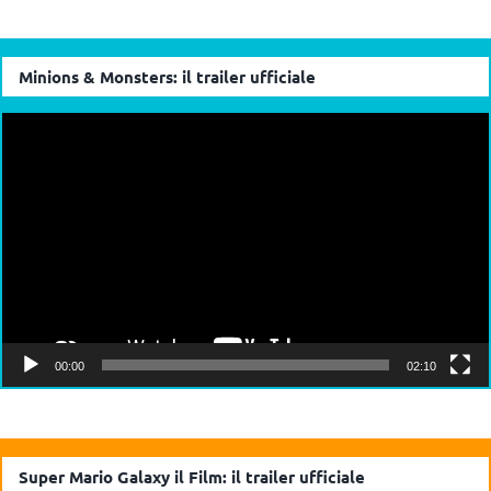
Minions & Monsters: il trailer ufficiale
Video
Player
00:00
02:10
Super Mario Galaxy il Film: il trailer ufficiale