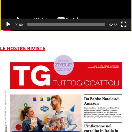
00:00
02:38
LE NOSTRE RIVISTE