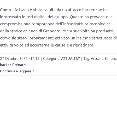
Como - Artsana è stata colpita da un attacco hacker che ha
interessato le reti digitali del gruppo. Questo ha provocato la
compromissione temporanea dell’infrastruttura tecnologica
della storica azienda di Grandate, che a sua volta ha precisato
come sia stato “prontamente attivato un insieme strutturato di
attività volte ad accertarne le cause e a ripristinare
27 Ottobre 2021 - 14:38
|
Categorie:
ATTUALITA'
|
Tag:
Artsana
,
Chicco
,
hacker
,
Prénatal
Continua a leggere