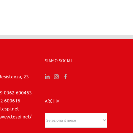
SIAMO SOCIAL
Resistenza, 23 -
9 0362 600463
62 600616
ARCHIVI
tespi.net
/www.tespi.net/
Archivi