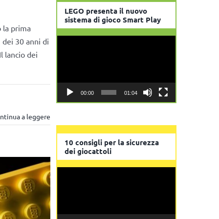
LEGO presenta il nuovo
sistema di gioco Smart Play
 la prima
 dei 30 anni di
Video
l lancio dei
Player
00:00
01:04
ntinua a leggere
10 consigli per la sicurezza
dei giocattoli
Video
Player