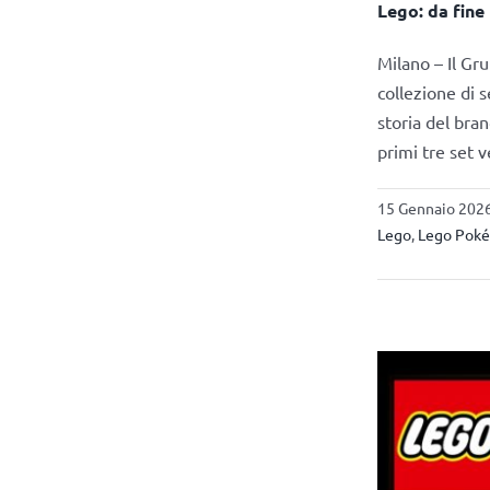
Lego: da fine
Milano – Il G
collezione di 
storia del bran
primi tre set
15 Gennaio 2026
Lego
,
Lego Pok