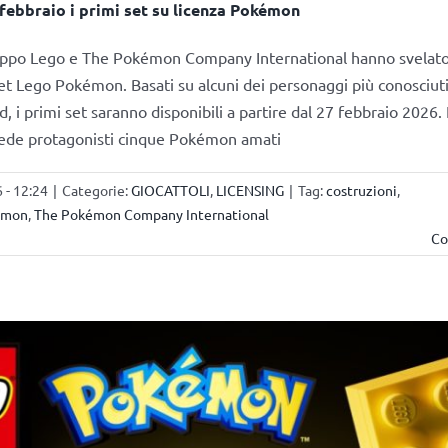
 febbraio i primi set su licenza Pokémon
ruppo Lego e The Pokémon Company International hanno svelato
set Lego Pokémon. Basati su alcuni dei personaggi più conosciuti
d, i primi set saranno disponibili a partire dal 27 febbraio 2026. I
 vede protagonisti cinque Pokémon amati
 - 12:24
|
Categorie:
GIOCATTOLI
,
LICENSING
|
Tag:
costruzioni
,
émon
,
The Pokémon Company International
Co