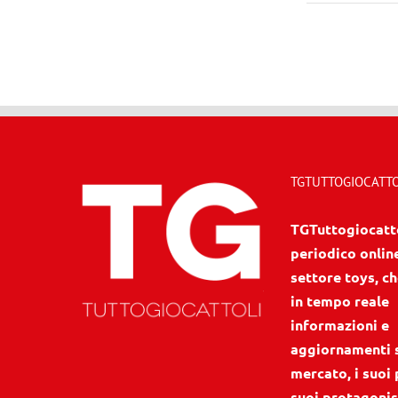
TGTUTTOGIOCATTOL
TGTuttogiocattol
periodico onlin
settore toys, ch
in tempo reale
informazioni e
aggiornamenti 
mercato, i suoi 
suoi protagonis