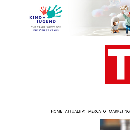
Salta
al
contenuto
HOME
ATTUALITA’
MERCATO
MARKETING