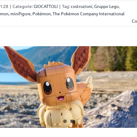
11:28
|
Categorie:
GIOCATTOLI
|
Tag:
costruzioni
,
Gruppo Lego
,
émon
,
minifigure
,
Pokémon
,
The Pokémon Company International
Co