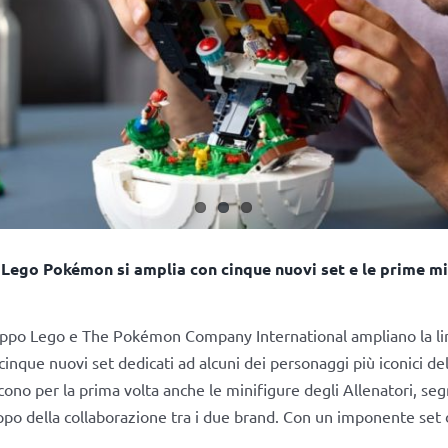
 Lego Pokémon si amplia con cinque nuovi set e le prime mi
ruppo Lego e The Pokémon Company International ampliano la l
nque nuovi set dedicati ad alcuni dei personaggi più iconici del
cono per la prima volta anche le minifigure degli Allenatori, s
uppo della collaborazione tra i due brand. Con un imponente set 