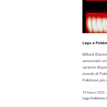
Lego e Pokém
Billund (Dani
annunciato un’
saranno dispon
mondo di Pokém
Pokémon più a
19 Marzo 2025 -
Lego Pokémon
,