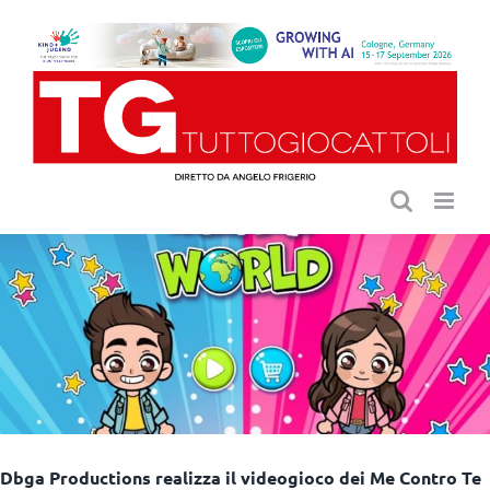
Salta
al
contenuto
Dbga Productions realizza il videogioco dei Me Contro Te