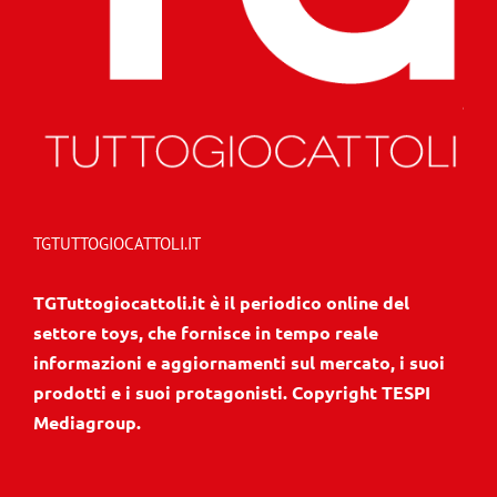
TGTUTTOGIOCATTOLI.IT
TGTuttogiocattoli.it è il periodico online del
settore toys, che fornisce in tempo reale
informazioni e aggiornamenti sul mercato, i suoi
prodotti e i suoi protagonisti. Copyright TESPI
Mediagroup.