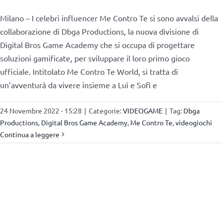
Milano – I celebri influencer Me Contro Te si sono avvalsi della
collaborazione di Dbga Productions, la nuova divisione di
Digital Bros Game Academy che si occupa di progettare
soluzioni gamificate, per sviluppare il loro primo gioco
ufficiale. Intitolato Me Contro Te World, si tratta di
un’avventurà da vivere insieme a Luì e Sofì e
24 Novembre 2022 - 15:28
|
Categorie:
VIDEOGAME
|
Tag:
Dbga
Productions
,
Digital Bros Game Academy
,
Me Contro Te
,
videogiochi
Continua a leggere