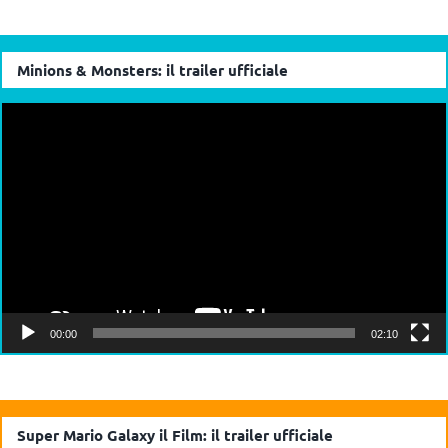
Minions & Monsters: il trailer ufficiale
Video
Player
00:00
02:10
Super Mario Galaxy il Film: il trailer ufficiale