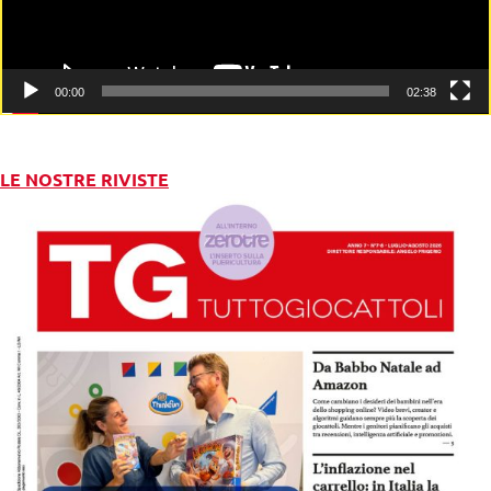
00:00
02:38
LE NOSTRE RIVISTE