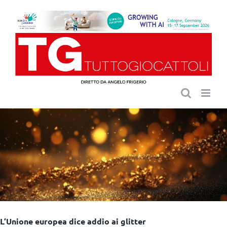
Salta
al
contenuto
L’Unione europea dice addio ai glitter