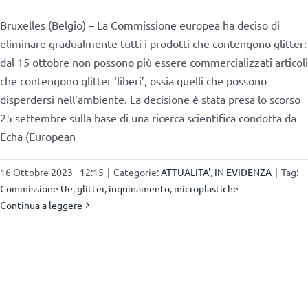
Bruxelles (Belgio) – La Commissione europea ha deciso di
eliminare gradualmente tutti i prodotti che contengono glitter:
dal 15 ottobre non possono più essere commercializzati articoli
che contengono glitter ‘liberi’, ossia quelli che possono
disperdersi nell’ambiente. La decisione è stata presa lo scorso
25 settembre sulla base di una ricerca scientifica condotta da
Echa (European
16 Ottobre 2023 - 12:15
|
Categorie:
ATTUALITA'
,
IN EVIDENZA
|
Tag:
Commissione Ue
,
glitter
,
inquinamento
,
microplastiche
Continua a leggere