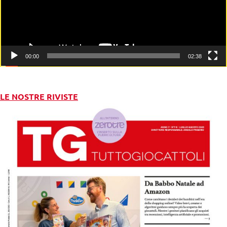
00:00
02:38
LE NOSTRE RIVISTE