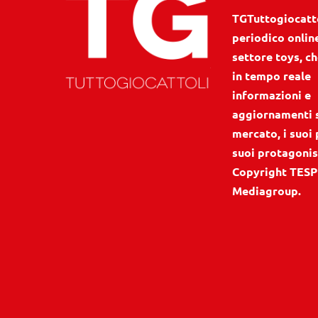
TGTuttogiocattol
periodico onlin
settore toys, ch
in tempo reale
informazioni e
aggiornamenti 
mercato, i suoi 
suoi protagonis
Copyright TESP
Mediagroup.