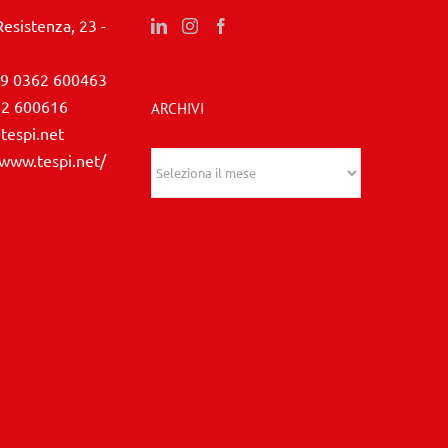
Resistenza, 23 -
9 0362 600463
62 600616
ARCHIVI
tespi.net
/www.tespi.net/
Archivi