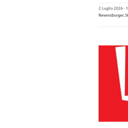
2 Luglio 2026 - 
Revensburger
,
S