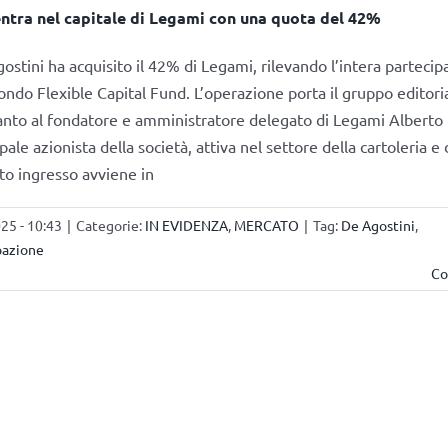
ntra nel capitale di Legami con una quota del 42%
ostini ha acquisito il 42% di Legami, rilevando l’intera partecip
ondo Flexible Capital Fund. L’operazione porta il gruppo editori
anto al fondatore e amministratore delegato di Legami Alberto Fa
ale azionista della società, attiva nel settore della cartoleria e 
sto ingresso avviene in
5 - 10:43
|
Categorie:
IN EVIDENZA
,
MERCATO
|
Tag:
De Agostini
,
pazione
Co