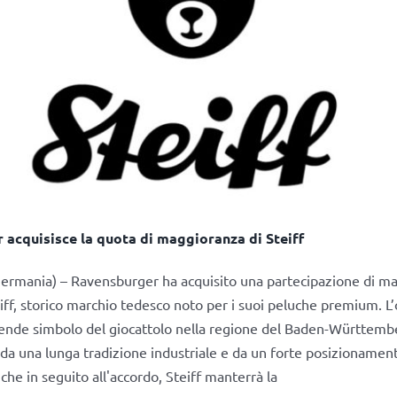
acquisisce la quota di maggioranza di Steiff
ermania) – Ravensburger ha acquisito una partecipazione di ma
ff, storico marchio tedesco noto per i suoi peluche premium. L
iende simbolo del giocattolo nella regione del Baden-Württem
 da una lunga tradizione industriale e da un forte posizionamen
nche in seguito all'accordo, Steiff manterrà la