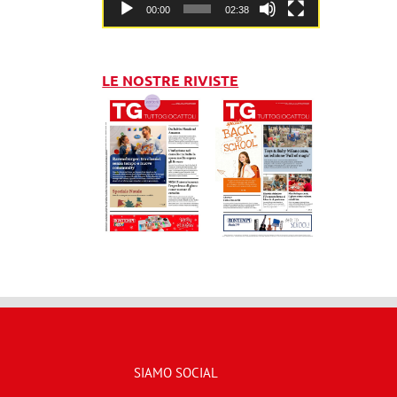
00:00
02:38
LE NOSTRE RIVISTE
SIAMO SOCIAL