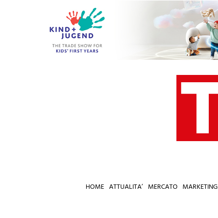
Salta
al
contenuto
HOME
ATTUALITA’
MERCATO
MARKETING