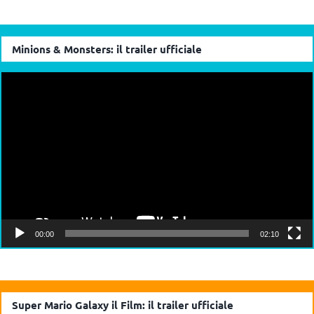
Minions & Monsters: il trailer ufficiale
Video
Player
00:00
02:10
Super Mario Galaxy il Film: il trailer ufficiale