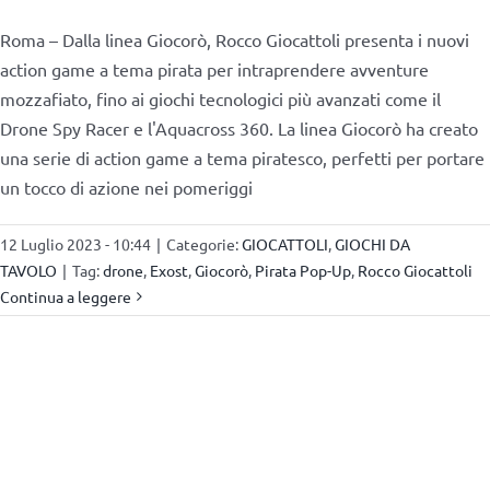
Roma – Dalla linea Giocorò, Rocco Giocattoli presenta i nuovi
action game a tema pirata per intraprendere avventure
mozzafiato, fino ai giochi tecnologici più avanzati come il
Drone Spy Racer e l'Aquacross 360. La linea Giocorò ha creato
una serie di action game a tema piratesco, perfetti per portare
un tocco di azione nei pomeriggi
12 Luglio 2023 - 10:44
|
Categorie:
GIOCATTOLI
,
GIOCHI DA
TAVOLO
|
Tag:
drone
,
Exost
,
Giocorò
,
Pirata Pop-Up
,
Rocco Giocattoli
Continua a leggere