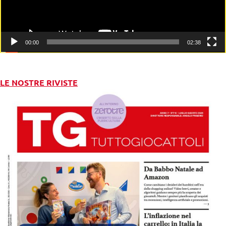
00:00
02:38
LE NOSTRE RIVISTE