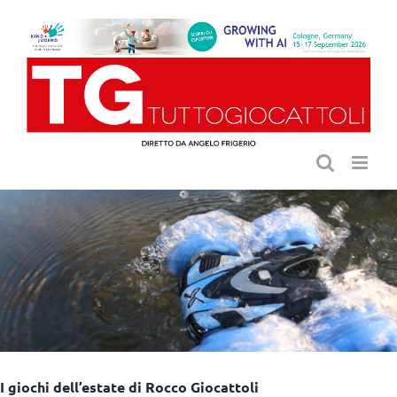
Salta
al
contenuto
I giochi dell’estate di Rocco Giocattoli