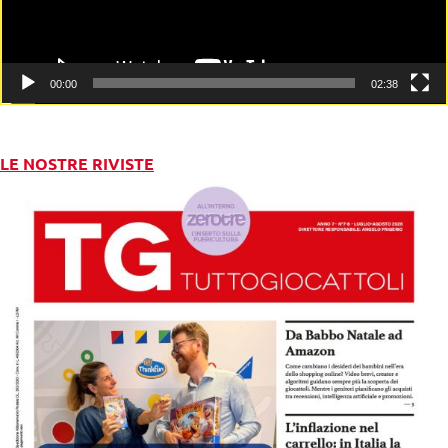
00:00
02:38
LE NOSTRE RIVISTE