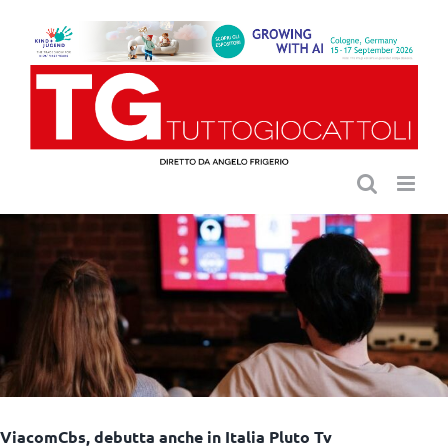
Salta
al
contenuto
ViacomCbs, debutta anche in Italia Pluto Tv