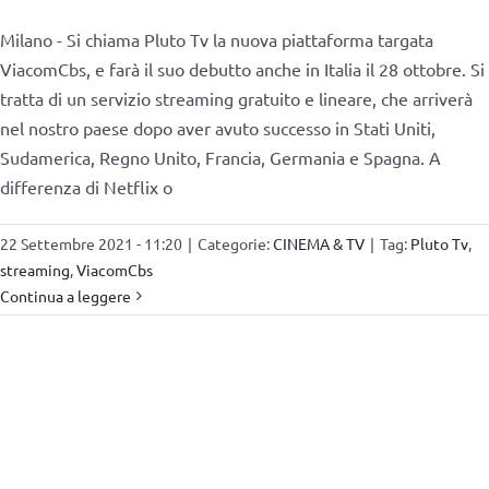
Milano - Si chiama Pluto Tv la nuova piattaforma targata
ViacomCbs, e farà il suo debutto anche in Italia il 28 ottobre. Si
tratta di un servizio streaming gratuito e lineare, che arriverà
nel nostro paese dopo aver avuto successo in Stati Uniti,
Sudamerica, Regno Unito, Francia, Germania e Spagna. A
differenza di Netflix o
22 Settembre 2021 - 11:20
|
Categorie:
CINEMA & TV
|
Tag:
Pluto Tv
,
streaming
,
ViacomCbs
Continua a leggere