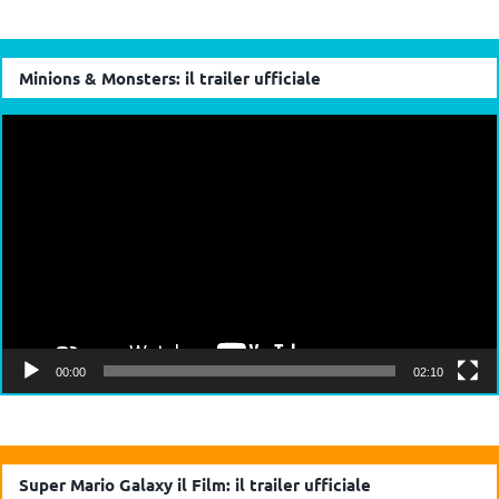
Minions & Monsters: il trailer ufficiale
Video
Player
00:00
02:10
Super Mario Galaxy il Film: il trailer ufficiale