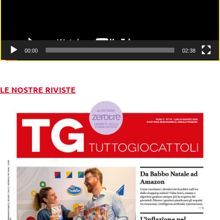
00:00
02:38
LE NOSTRE RIVISTE