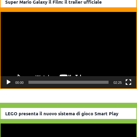
Super Mario Galaxy il Film: il trailer ufficiale
Video
Player
00:00
02:25
LEGO presenta il nuovo sistema di gioco Smart Play
Video
Player