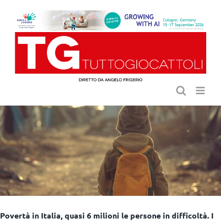
Salta
al
contenuto
Povertà in Italia, quasi 6 milioni le persone in difficoltà. I