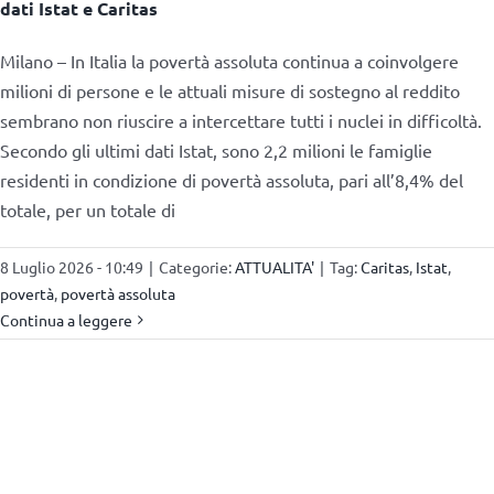
dati Istat e Caritas
Milano – In Italia la povertà assoluta continua a coinvolgere
milioni di persone e le attuali misure di sostegno al reddito
sembrano non riuscire a intercettare tutti i nuclei in difficoltà.
Secondo gli ultimi dati Istat, sono 2,2 milioni le famiglie
residenti in condizione di povertà assoluta, pari all’8,4% del
totale, per un totale di
8 Luglio 2026 - 10:49
|
Categorie:
ATTUALITA'
|
Tag:
Caritas
,
Istat
,
povertà
,
povertà assoluta
Continua a leggere