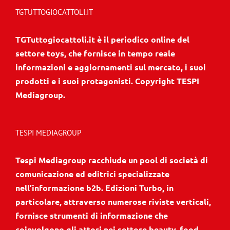
TGTUTTOGIOCATTOLI.IT
TGTuttogiocattoli.it è il periodico online del
settore toys, che fornisce in tempo reale
informazioni e aggiornamenti sul mercato, i suoi
prodotti e i suoi protagonisti. Copyright TESPI
Mediagroup.
TESPI MEDIAGROUP
Tespi Mediagroup racchiude un pool di società di
comunicazione ed editrici specializzate
nell’informazione b2b. Edizioni Turbo, in
particolare, attraverso numerose riviste verticali,
fornisce strumenti di informazione che
coinvolgono gli attori nei settore beauty, food,