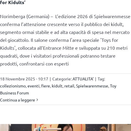
for Kidults’
Norimberga (Germania) – L’edizione 2026 di Spielwarenmesse
conferma l’attenzione crescente verso il pubblico dei kidult,
segmento ormai stabile e ad alta capacità di spesa nel mercato
del giocattolo. Il salone conferma l'area speciale 'Toys for
Kidults', collocata all’Entrance Mitte e sviluppata su 210 metri
quadrati, dove i visitatori professionali potranno testare
prodotti, confrontarsi con esperti
18 Novembre 2025 - 10:17
|
Categorie:
ATTUALITA'
|
Tag:
collezionismo
,
eventi
,
fiere
,
kidult
,
retail
,
Spielwarenmesse
,
Toy
Business Forum
Continua a leggere