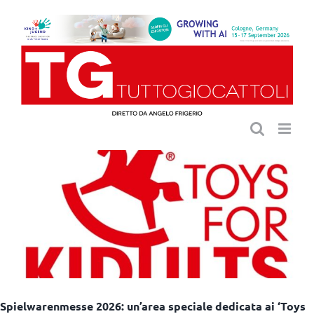
Salta
al
contenuto
Spielwarenmesse 2026: un’area speciale dedicata ai ‘Toys