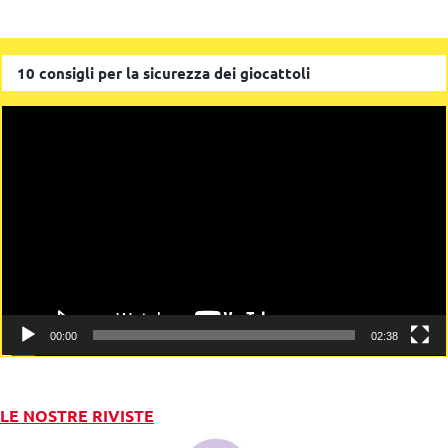
10 consigli per la sicurezza dei giocattoli
Video
Player
00:00
02:38
LE NOSTRE RIVISTE