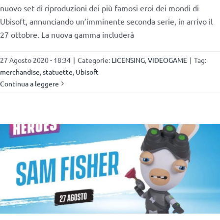
nuovo set di riproduzioni dei più famosi eroi dei mondi di
Ubisoft, annunciando un’imminente seconda serie, in arrivo il
27 ottobre. La nuova gamma includerà
27 Agosto 2020 - 18:34
|
Categorie:
LICENSING
,
VIDEOGAME
|
Tag:
merchandise
,
statuette
,
Ubisoft
Continua a leggere