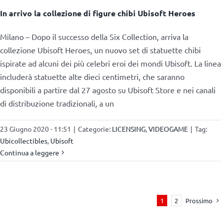
In arrivo la collezione di figure chibi Ubisoft Heroes
Milano – Dopo il successo della Six Collection, arriva la
collezione Ubisoft Heroes, un nuovo set di statuette chibi
ispirate ad alcuni dei più celebri eroi dei mondi Ubisoft. La linea
includerà statuette alte dieci centimetri, che saranno
disponibili a partire dal 27 agosto su Ubisoft Store e nei canali
di distribuzione tradizionali, a un
23 Giugno 2020 - 11:51
|
Categorie:
LICENSING
,
VIDEOGAME
|
Tag:
Ubicollectibles
,
Ubisoft
Continua a leggere
Prossimo
1
2