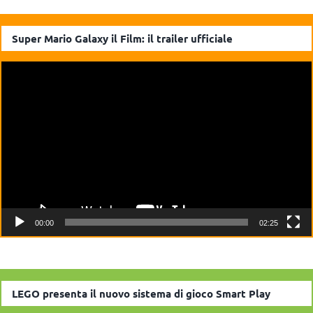
Super Mario Galaxy il Film: il trailer ufficiale
Video
Player
00:00
02:25
LEGO presenta il nuovo sistema di gioco Smart Play