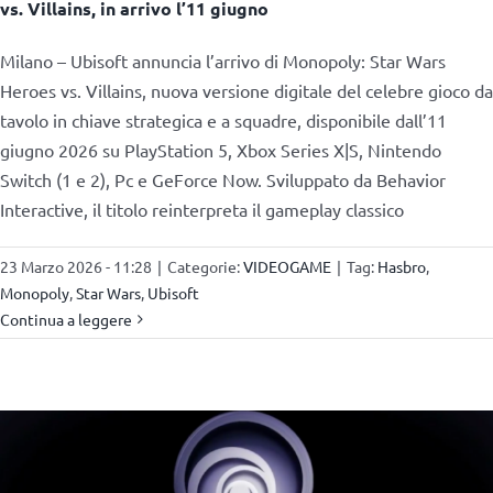
vs. Villains, in arrivo l’11 giugno
Milano – Ubisoft annuncia l’arrivo di Monopoly: Star Wars
Heroes vs. Villains, nuova versione digitale del celebre gioco da
tavolo in chiave strategica e a squadre, disponibile dall’11
giugno 2026 su PlayStation 5, Xbox Series X|S, Nintendo
Switch (1 e 2), Pc e GeForce Now. Sviluppato da Behavior
Interactive, il titolo reinterpreta il gameplay classico
23 Marzo 2026 - 11:28
|
Categorie:
VIDEOGAME
|
Tag:
Hasbro
,
Monopoly
,
Star Wars
,
Ubisoft
Continua a leggere