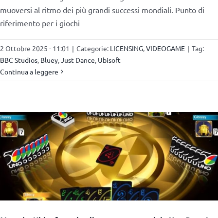
muoversi al ritmo dei più grandi successi mondiali. Punto di
riferimento per i giochi
2 Ottobre 2025 - 11:01
|
Categorie:
LICENSING
,
VIDEOGAME
|
Tag:
BBC Studios
,
Bluey
,
Just Dance
,
Ubisoft
Continua a leggere