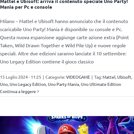
Mattel e Ubisoft: arriva il contenuto speciale Uno Party!
Mania per Pc e console
Milano – Mattel e Ubisoft hanno annunciato che il contenuto
scaricabile Uno Party! Mania è disponibile su console e Pc.
Questa nuova espansione aggiunge carte azione extra (Point
Taken, Wild Drawn Together e Wild Pile Up) e nuove regole
speciali. Altre due edizioni saranno lanciate il 10 settembre:
Uno Legacy Edition contiene il gioco classico
15 Luglio 2024 - 11:25
|
Categorie:
VIDEOGAME
|
Tag:
Mattel
,
Ubisoft
,
Uno
,
Uno Legacy Edition
,
Uno Party Mania
,
Uno Ultimate Edition
Continua a leggere