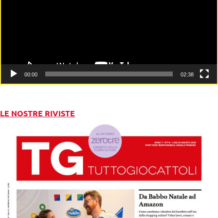
00:00
02:38
LE NOSTRE RIVISTE