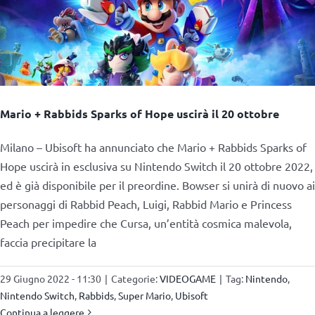
Mario + Rabbids Sparks of Hope uscirà il 20 ottobre
Milano – Ubisoft ha annunciato che Mario + Rabbids Sparks of
Hope uscirà in esclusiva su Nintendo Switch il 20 ottobre 2022,
ed è già disponibile per il preordine. Bowser si unirà di nuovo ai
personaggi di Rabbid Peach, Luigi, Rabbid Mario e Princess
Peach per impedire che Cursa, un’entità cosmica malevola,
faccia precipitare la
29 Giugno 2022 - 11:30
|
Categorie:
VIDEOGAME
|
Tag:
Nintendo
,
Nintendo Switch
,
Rabbids
,
Super Mario
,
Ubisoft
Continua a leggere