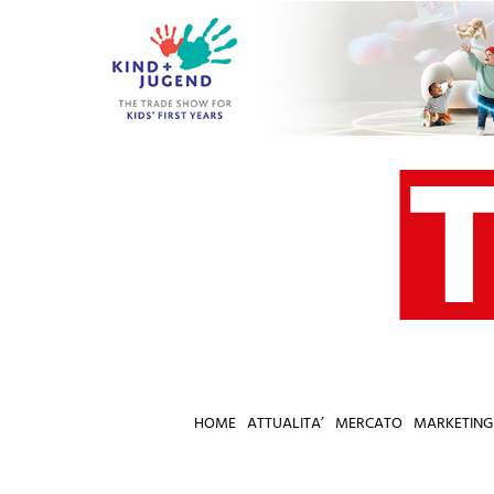
Salta
al
contenuto
HOME
ATTUALITA’
MERCATO
MARKETING