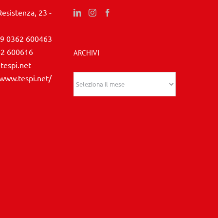
Resistenza, 23 -
9 0362 600463
62 600616
ARCHIVI
tespi.net
/www.tespi.net/
Archivi