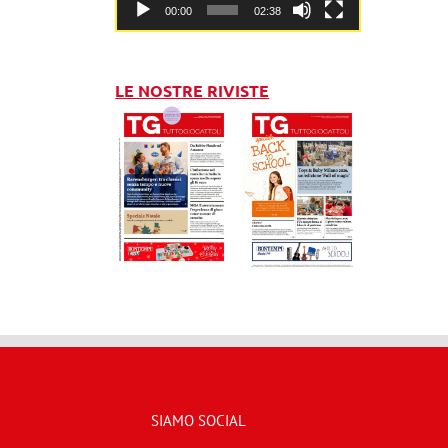
00:00
02:38
LE NOSTRE RIVISTE
SIAMO SOCIAL