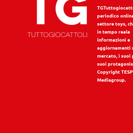
TGTuttogiocattol
periodico onlin
settore toys, ch
in tempo reale
informazioni e
aggiornamenti 
mercato, i suoi 
suoi protagonis
Copyright TESP
Mediagroup.