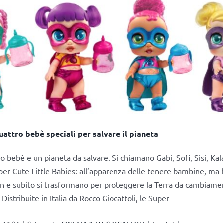
uattro bebè speciali per salvare il pianeta
 bebè e un pianeta da salvare. Si chiamano Gabi, Sofi, Sisi, Kal
er Cute Little Babies: all’apparenza delle tenere bambine, ma 
on e subito si trasformano per proteggere la Terra da cambiament
istribuite in Italia da Rocco Giocattoli, le Super