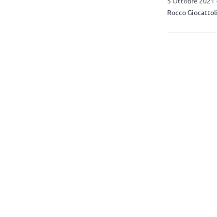
5 Ottobre 2021 
Rocco Giocattol