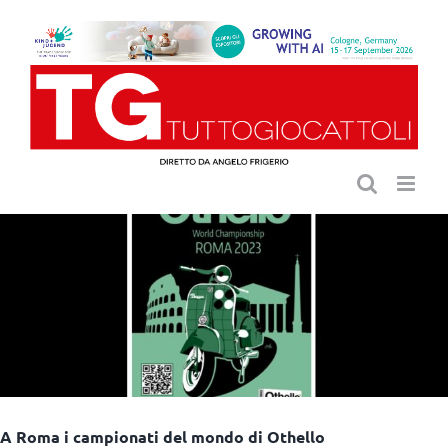
Salta
al
contenuto
A Roma i campionati del mondo di Othello