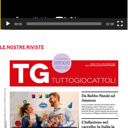
00:00
02:38
LE NOSTRE RIVISTE