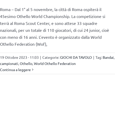
Roma – Dal 1° al 5 novembre, la città di Roma ospiterà il
45esimo Othello World Championship. La competizione si
terrà al Roma Scout Center, e sono attese 33 squadre
nazionali, per un totale di 110 giocatori, di cui 24 junior, cioè
con meno di 16 anni. L’evento è organizzato dalla World
Othello Federation (Wof),
19 Ottobre 2023 - 11:03
|
Categorie:
GIOCHI DA TAVOLO
|
Tag:
Bandai
,
campionati
,
Othello
,
World Othello Federation
Continua a leggere