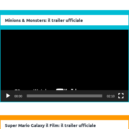
Minions & Monsters: il trailer ufficiale
Video
Player
00:00
02:10
Super Mario Galaxy il Film: il trailer ufficiale