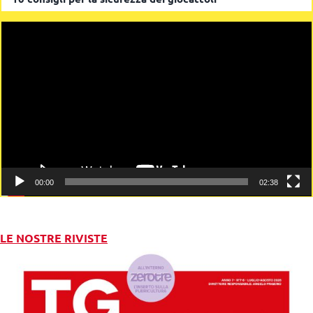
Video
Player
00:00
02:38
LE NOSTRE RIVISTE