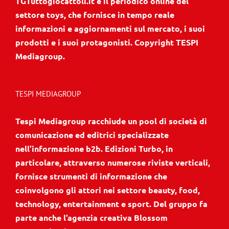
TGTuttogiocattoli.it è il periodico online del
settore toys, che fornisce in tempo reale
informazioni e aggiornamenti sul mercato, i suoi
prodotti e i suoi protagonisti. Copyright TESPI
Mediagroup.
TESPI MEDIAGROUP
Tespi Mediagroup racchiude un pool di società di
comunicazione ed editrici specializzate
nell’informazione b2b. Edizioni Turbo, in
particolare, attraverso numerose riviste verticali,
fornisce strumenti di informazione che
coinvolgono gli attori nei settore beauty, food,
technology, entertainment e sport. Del gruppo fa
parte anche l’agenzia creativa Blossom