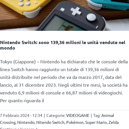
Nintendo Switch: sono 139,36 milioni le unità vendute nel
mondo
Tokyo (Giappone) – Nintendo ha dichiarato che le console della
linea Switch hanno raggiunto un totale di 139,36 milioni di
unità distribuite nel periodo che va da marzo 2017, data del
lancio, al 31 dicembre 2023. Negli ultimi tre mesi, la società ha
venduto 6,9 milioni di console e 66,87 milioni di videogiochi.
Per quanto riguarda il
7 Febbraio 2024 - 12:34
|
Categorie:
VIDEOGAME
|
Tag:
Animal
Crossing
,
Nintendo
,
Nitendo Switch
,
Pokémon
,
Super Mario
,
Zelda
Continua a leggere