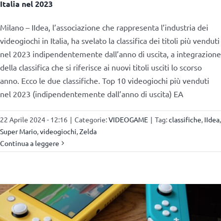
Italia nel 2023
Milano – IIdea, l’associazione che rappresenta l’industria dei
videogiochi in Italia, ha svelato la classifica dei titoli più venduti
nel 2023 indipendentemente dall’anno di uscita, a integrazione
della classifica che si riferisce ai nuovi titoli usciti lo scorso
anno. Ecco le due classifiche. Top 10 videogiochi più venduti
nel 2023 (indipendentemente dall’anno di uscita) EA
22 Aprile 2024 - 12:16
|
Categorie:
VIDEOGAME
|
Tag:
classifiche
,
IIdea
,
Super Mario
,
videogiochi
,
Zelda
Continua a leggere