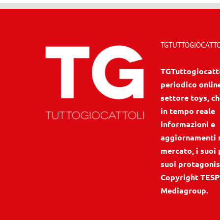
TGTUTTOGIOCATTOL
TGTuttogiocattol
periodico onlin
settore toys, ch
in tempo reale
informazioni e
aggiornamenti 
mercato, i suoi 
suoi protagonis
Copyright TESP
Mediagroup.