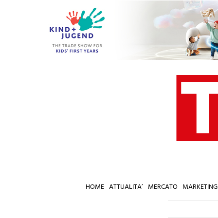
Salta
al
contenuto
HOME
ATTUALITA’
MERCATO
MARKETING