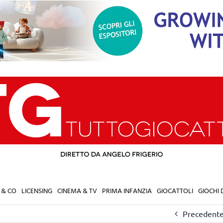
 & CO
LICENSING
CINEMA & TV
PRIMA INFANZIA
GIOCATTOLI
GIOCHI
Precedent