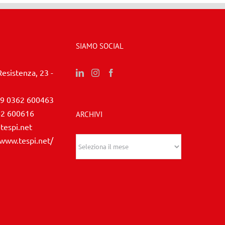
SIAMO SOCIAL
Resistenza, 23 -
9 0362 600463
62 600616
ARCHIVI
tespi.net
/www.tespi.net/
Archivi