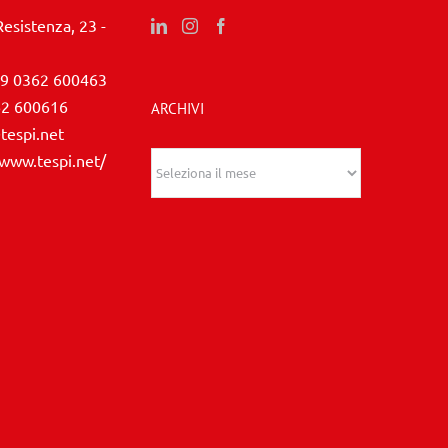
Resistenza, 23 -
9 0362 600463
62 600616
ARCHIVI
tespi.net
/www.tespi.net/
Archivi