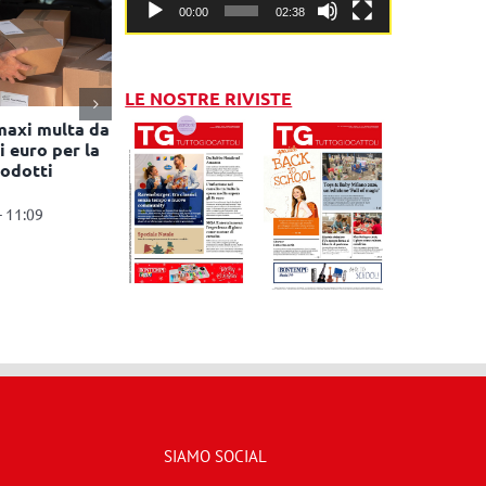
00:00
02:38
LE NOSTRE RIVISTE
maxi multa da
i euro per la
rodotti
- 11:09
SIAMO SOCIAL