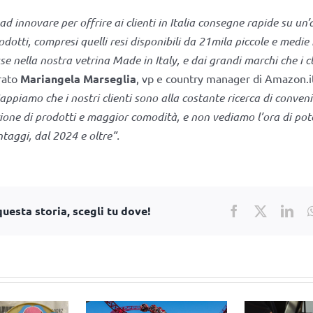
d innovare per offrire ai clienti in Italia consegne rapide su un
odotti, compresi quelli resi disponibili da 21mila piccole e medie
use nella nostra vetrina Made in Italy, e dai grandi marchi che i c
arato
Mariangela Marseglia
, vp e country manager di Amazon.i
appiamo che i nostri clienti sono alla costante ricerca di conven
ione di prodotti e maggior comodità, e non vediamo l’ora di pote
taggi, dal 2024 e oltre”.
uesta storia, scegli tu dove!
Facebook
X
Lin