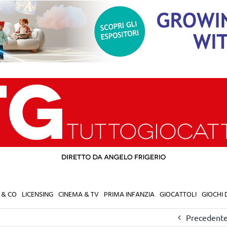
 & CO
LICENSING
CINEMA & TV
PRIMA INFANZIA
GIOCATTOLI
GIOCHI
Precedent