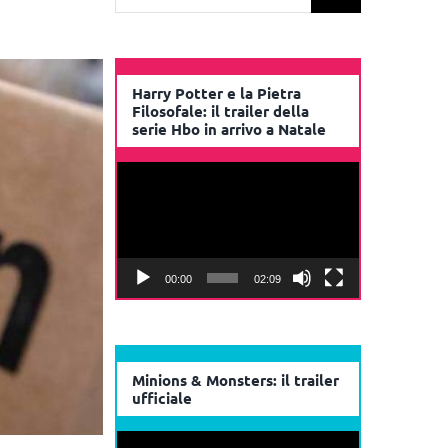
per:
Harry Potter e la Pietra
Filosofale: il trailer della
serie Hbo in arrivo a Natale
Video
Player
00:00
02:09
Minions & Monsters: il trailer
ufficiale
Video