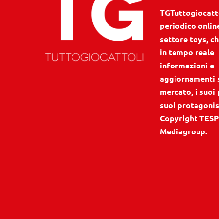
TGTuttogiocattol
periodico onlin
settore toys, ch
in tempo reale
informazioni e
aggiornamenti 
mercato, i suoi 
suoi protagonis
Copyright TESP
Mediagroup.