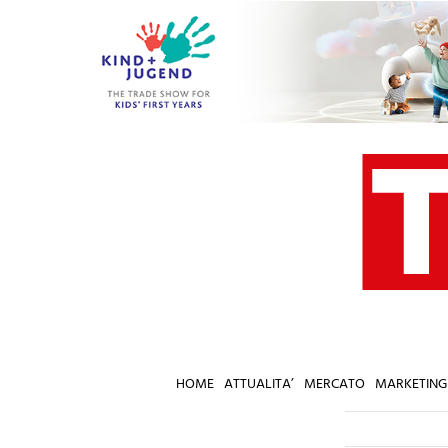
Salta
al
contenuto
HOME
ATTUALITA’
MERCATO
MARKETING