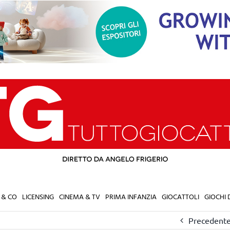
 & CO
LICENSING
CINEMA & TV
PRIMA INFANZIA
GIOCATTOLI
GIOCHI
Precedent