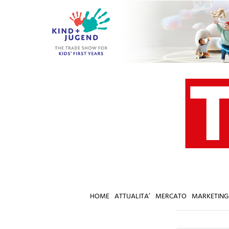
Salta
al
contenuto
HOME
ATTUALITA’
MERCATO
MARKETING