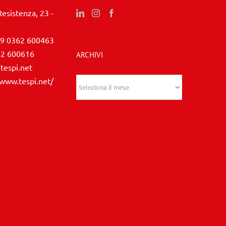
Resistenza, 23 -
9 0362 600463
62 600616
ARCHIVI
tespi.net
/www.tespi.net/
Archivi