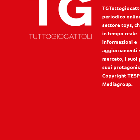
TGTuttogiocattol
periodico onlin
settore toys, ch
in tempo reale
informazioni e
aggiornamenti 
mercato, i suoi 
suoi protagonis
Copyright TESP
Mediagroup.