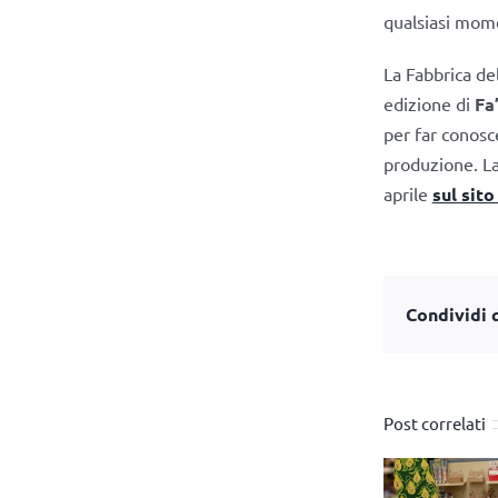
qualsiasi momen
La Fabbrica de
edizione di
Fa
per far conosc
produzione. La 
aprile
sul sito
Condividi q
Post correlati