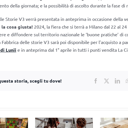
to della giornata; e la possibilità di ascolto durante la fase di r
lle Storie V3 verrà presentata in anteprima in occasione della 
’ la cosa giusta!
2024, la fiera che si terrà a Milano dal 22 al 2
ere e diffondere sul territorio nazionale le ‘buone pratiche’ di
Fabbrica delle storie V3 sarà poi disponibile per l’acquisto a par
 di Lunii
e in anteprima dal 1° aprile in tutti i punti vendita La Ci
uesta storia, scegli tu dove!
Facebook
X
Lin