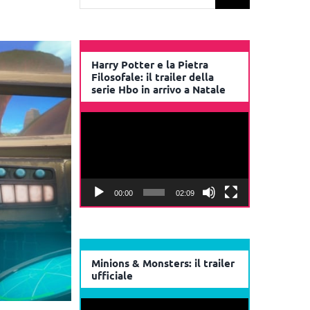
per:
Harry Potter e la Pietra
Filosofale: il trailer della
serie Hbo in arrivo a Natale
Video
Player
00:00
02:09
Minions & Monsters: il trailer
ufficiale
Video