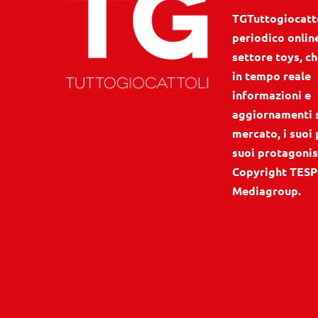
TGTuttogiocattol
periodico onlin
settore toys, ch
in tempo reale
informazioni e
aggiornamenti 
mercato, i suoi 
suoi protagonis
Copyright TESP
Mediagroup.