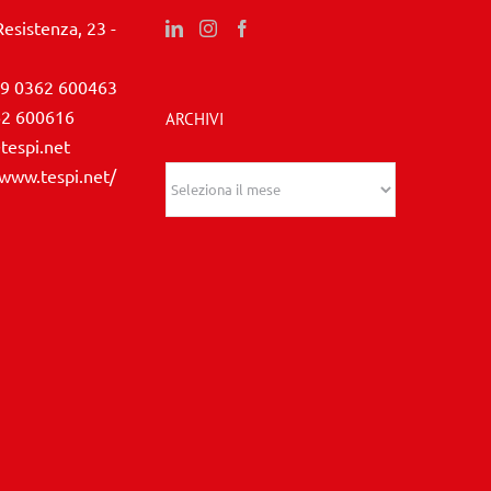
Resistenza, 23 -
9 0362 600463
62 600616
ARCHIVI
tespi.net
/www.tespi.net/
Archivi