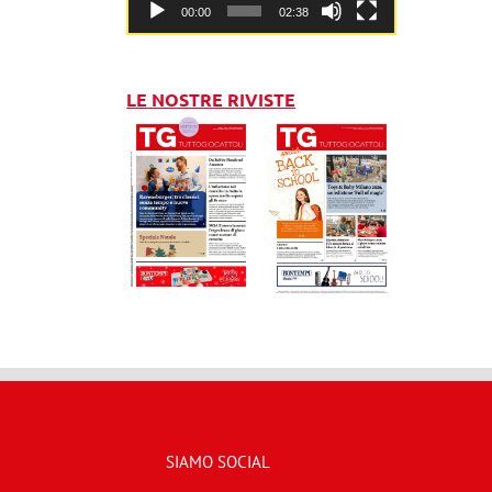
00:00
02:38
LE NOSTRE RIVISTE
SIAMO SOCIAL