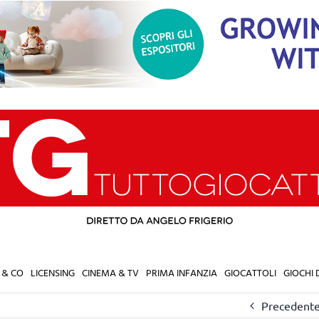
 & CO
LICENSING
CINEMA & TV
PRIMA INFANZIA
GIOCATTOLI
GIOCHI
Precedent