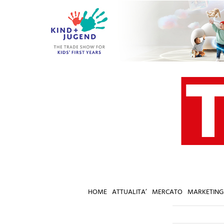
Salta
al
contenuto
HOME
ATTUALITA’
MERCATO
MARKETING