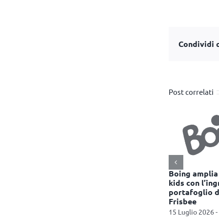
Condividi q
Post correlati
enterà un
Netflix aggiunge i video
Boing amplia 
u Netflix
brevi ai suoi contenuti
kids con l’ing
multimediali
portafoglio d
11:41
Frisbee
15 Luglio 2026 - 12:58
15 Luglio 2026 -