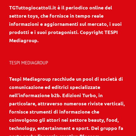
TGTuttogiocattoli.it è il periodico online del
settore toys, che fornisce in tempo reale
informazioni e aggiornamenti sul mercato, i suoi
prodotti e i suoi protagonisti. Copyright TESPI
Mediagroup.
TESPI MEDIAGROUP
Tespi Mediagroup racchiude un pool di società di
comunicazione ed editrici specializzate
nell’informazione b2b. Edizioni Turbo, in
particolare, attraverso numerose riviste verticali,
fornisce strumenti di informazione che
coinvolgono gli attori nei settore beauty, food,
technology, entertainment e sport. Del gruppo fa