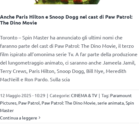
Anche Paris Hilton e Snoop Dogg nel cast di Paw Patrol:
The Dino Movie
Toronto – Spin Master ha annunciato gli ultimi nomi che
faranno parte del cast di Paw Patrol: The Dino Movie, il terzo
film ispirato all’omonima serie Tv. A far parte della produzione
del lungometraggio animato, ci saranno anche Jameela Jamil,
Terry Crews, Paris Hilton, Snoop Dogg, Bill Nye, Meredith
MacNeill e Ron Pardo. Sulla scia
12 Maggio 2025 - 10:29
|
Categorie:
CINEMA & TV
|
Tag:
Paramount
Pictures
,
Paw Patrol
,
Paw Patrol: The Dino Movie
,
serie animata
,
Spin
Master
Continua a leggere