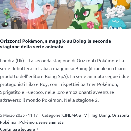
Orizzonti Pokémon, a maggio su Boing la seconda
stagione della serie animata
Londra (Uk) – La seconda stagione di Orizzonti Pokémon: La
serie debutterà in Italia a maggio su Boing (il canale in chiaro
prodotto dell’editore Boing SpA). La serie animata segue i due
protagonisti Liko e Roy, con i rispettivi partner Pokémon,
Sprigatito e Fuecoco, nelle loro emozionanti avventure
attraverso il mondo Pokémon. Nella stagione 2,
5 Marzo 2025 - 11:17
|
Categorie:
CINEMA & TV
|
Tag:
Boing
,
Orizzonti
Pokémon
,
Pokémon
,
serie animata
Continua a leggere