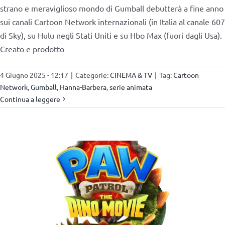
strano e meraviglioso mondo di Gumball debutterà a fine anno
sui canali Cartoon Network internazionali (in Italia al canale 607
di Sky), su Hulu negli Stati Uniti e su Hbo Max (fuori dagli Usa).
Creato e prodotto
4 Giugno 2025 - 12:17
|
Categorie:
CINEMA & TV
|
Tag:
Cartoon
Network
,
Gumball
,
Hanna-Barbera
,
serie animata
Continua a leggere