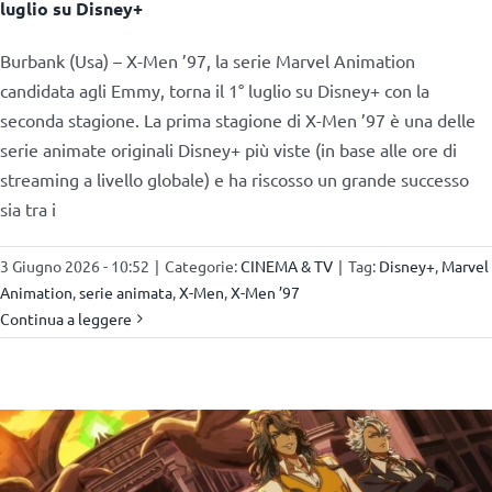
luglio su Disney+
Burbank (Usa) – X-Men ’97, la serie Marvel Animation
candidata agli Emmy, torna il 1° luglio su Disney+ con la
seconda stagione. La prima stagione di X-Men ’97 è una delle
serie animate originali Disney+ più viste (in base alle ore di
streaming a livello globale) e ha riscosso un grande successo
sia tra i
3 Giugno 2026 - 10:52
|
Categorie:
CINEMA & TV
|
Tag:
Disney+
,
Marvel
Animation
,
serie animata
,
X-Men
,
X-Men ’97
Continua a leggere