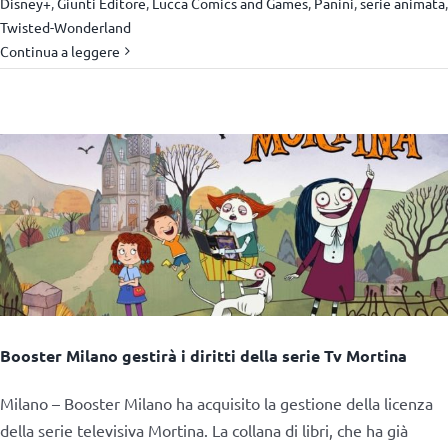
Disney+
,
Giunti Editore
,
Lucca Comics and Games
,
Panini
,
serie animata
,
Twisted-Wonderland
Continua a leggere
Booster Milano gestirà i diritti della serie Tv Mortina
Milano – Booster Milano ha acquisito la gestione della licenza
della serie televisiva Mortina. La collana di libri, che ha già