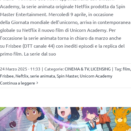
Academy, la serie animata originale Netflix prodotta da Spin
Master Entertainment. Mercoledì 9 aprile, in occasione
della Giornata mondiale dell’unicorno, arriva in contemporanea
globale su Netflix il nuovo film di Unicorn Academy. Per
l’occasione la serie animata torna in chiaro da marzo anche
su Frisbee (DTT canale 44) con inediti episodi e la replica del
primo film. La serie dal suo
24 Marzo 2025 - 11:33
|
Categorie:
CINEMA & TV
,
LICENSING
|
Tag:
film
,
Frisbee
,
Neftlix
,
serie animata
,
Spin Master
,
Unicorn Academy
Continua a leggere