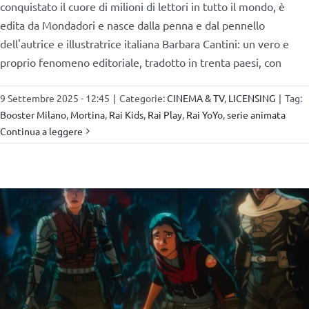
conquistato il cuore di milioni di lettori in tutto il mondo, è
edita da Mondadori e nasce dalla penna e dal pennello
dell'autrice e illustratrice italiana Barbara Cantini: un vero e
proprio fenomeno editoriale, tradotto in trenta paesi, con
9 Settembre 2025 - 12:45
|
Categorie:
CINEMA & TV
,
LICENSING
|
Tag:
Booster Milano
,
Mortina
,
Rai Kids
,
Rai Play
,
Rai YoYo
,
serie animata
Continua a leggere