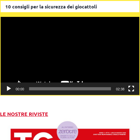
10 consigli per la sicurezza dei giocattoli
Video
Player
00:00
02:38
LE NOSTRE RIVISTE