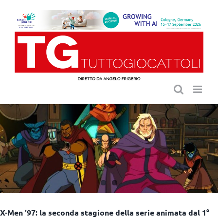
Salta
al
contenuto
X-Men ’97: la seconda stagione della serie animata dal 1°