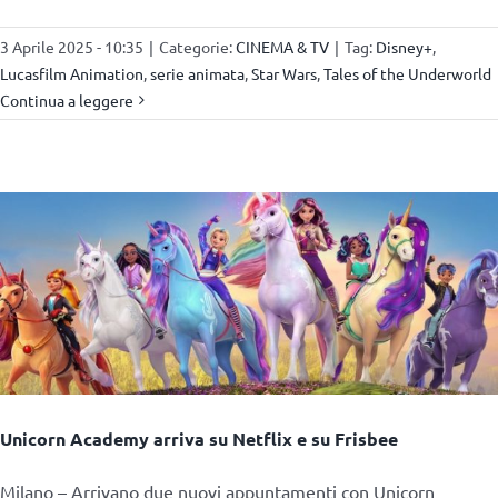
3 Aprile 2025 - 10:35
|
Categorie:
CINEMA & TV
|
Tag:
Disney+
,
Lucasfilm Animation
,
serie animata
,
Star Wars
,
Tales of the Underworld
Continua a leggere
Unicorn Academy arriva su Netflix e su Frisbee
Milano – Arrivano due nuovi appuntamenti con Unicorn