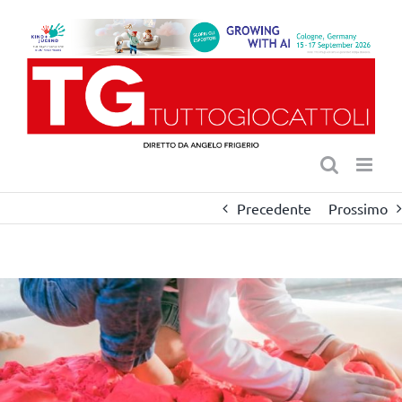
Salta
al
contenuto
Precedente
Prossimo