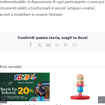
indimenticabile. A disposizione di ogni partecipante ci sono poi
strumenti adatti a trasformarli in piccoli ‘artigiani creativi’,
pronti a modellare le proprie fantasie.
Condividi questa storia, scegli tu dove!
Facebook
X
LinkedIn
WhatsApp
Pinterest
Email
Post correlati