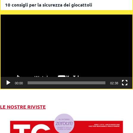
Video
Player
00:00
02:38
LE NOSTRE RIVISTE