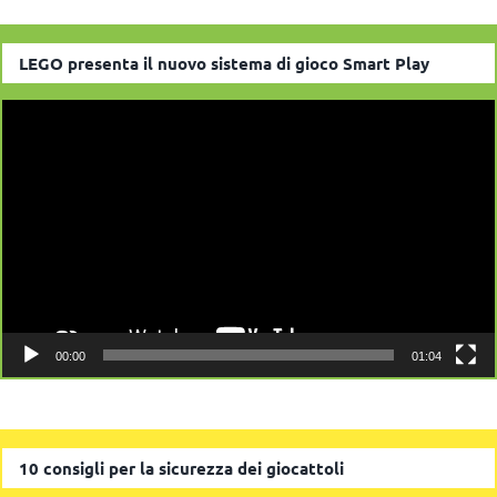
LEGO presenta il nuovo sistema di gioco Smart Play
Video
Player
00:00
01:04
10 consigli per la sicurezza dei giocattoli