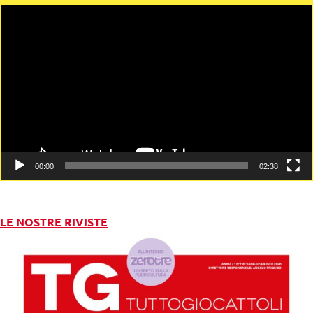
Video
Player
00:00
02:38
LE NOSTRE RIVISTE