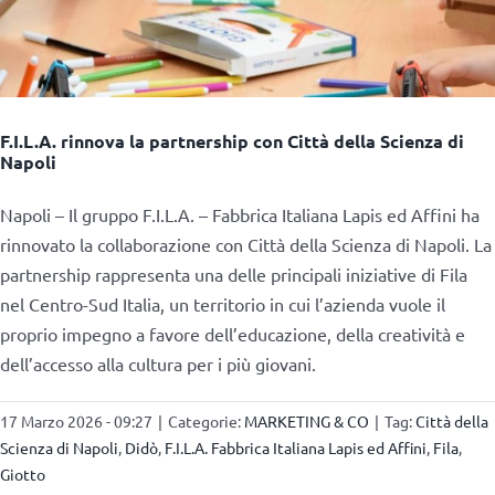
F.I.L.A. rinnova la partnership con Città della Scienza di
Napoli
Napoli – Il gruppo F.I.L.A. – Fabbrica Italiana Lapis ed Affini ha
rinnovato la collaborazione con Città della Scienza di Napoli. La
partnership rappresenta una delle principali iniziative di Fila
nel Centro-Sud Italia, un territorio in cui l’azienda vuole il
proprio impegno a favore dell’educazione, della creatività e
dell’accesso alla cultura per i più giovani.
17 Marzo 2026 - 09:27
|
Categorie:
MARKETING & CO
|
Tag:
Città della
Scienza di Napoli
,
Didò
,
F.I.L.A. Fabbrica Italiana Lapis ed Affini
,
Fila
,
Giotto