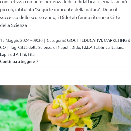
concretizza con un’esperienza ludico-didattica riservata ai più
piccoli, intitolata ‘Segui le impronte della natura’. Dopo il
successo dello scorso anno, i DidòLab fanno ritorno a Città
della Scienza
15 Maggio 2024 - 09:30
|
Categorie:
GIOCHI EDUCATIVI
,
MARKETING &
CO
|
Tag:
Città della Scienza di Napoli
,
Didò
,
F.I.L.A. Fabbrica Italiana
Lapis ed Affini
,
Fila
Continua a leggere