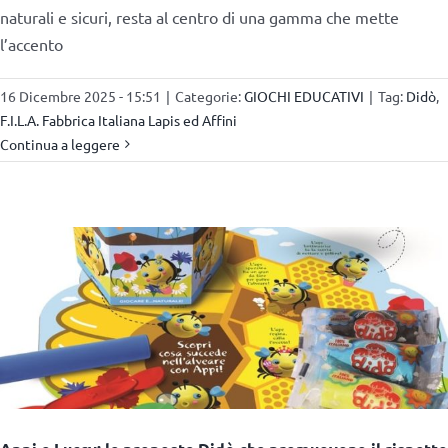
naturali e sicuri, resta al centro di una gamma che mette
l’accento
16 Dicembre 2025 - 15:51
|
Categorie:
GIOCHI EDUCATIVI
|
Tag:
Didò
,
F.I.L.A. Fabbrica Italiana Lapis ed Affini
Continua a leggere