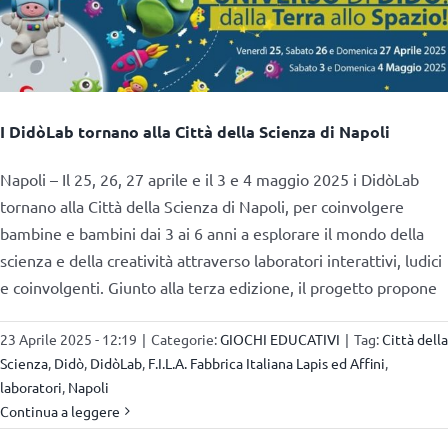
I DidòLab tornano alla Città della Scienza di Napoli
Napoli – Il 25, 26, 27 aprile e il 3 e 4 maggio 2025 i DidòLab
tornano alla Città della Scienza di Napoli, per coinvolgere
bambine e bambini dai 3 ai 6 anni a esplorare il mondo della
scienza e della creatività attraverso laboratori interattivi, ludici
e coinvolgenti. Giunto alla terza edizione, il progetto propone
23 Aprile 2025 - 12:19
|
Categorie:
GIOCHI EDUCATIVI
|
Tag:
Città della
Scienza
,
Didò
,
DidòLab
,
F.I.L.A. Fabbrica Italiana Lapis ed Affini
,
laboratori
,
Napoli
Continua a leggere