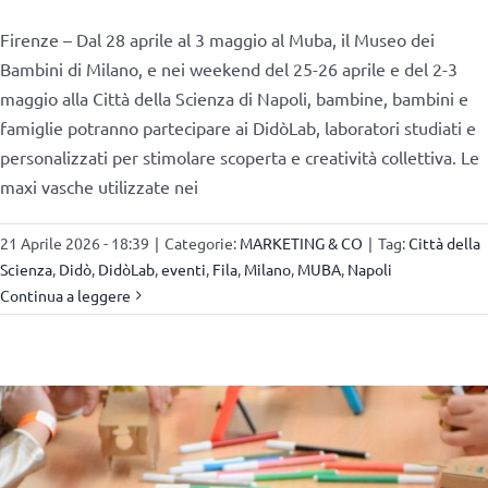
Firenze – Dal 28 aprile al 3 maggio al Muba, il Museo dei
Bambini di Milano, e nei weekend del 25-26 aprile e del 2-3
maggio alla Città della Scienza di Napoli, bambine, bambini e
famiglie potranno partecipare ai DidòLab, laboratori studiati e
personalizzati per stimolare scoperta e creatività collettiva. Le
maxi vasche utilizzate nei
21 Aprile 2026 - 18:39
|
Categorie:
MARKETING & CO
|
Tag:
Città della
Scienza
,
Didò
,
DidòLab
,
eventi
,
Fila
,
Milano
,
MUBA
,
Napoli
Continua a leggere