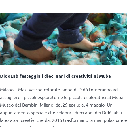
DidòLab festeggia i dieci anni di creatività al Muba
Milano – Maxi vasche colorate piene di Didò torneranno ad
accogliere i piccoli esploratori e le piccole esploratrici al Muba –
Museo dei Bambini Milano, dal 29 aprile al 4 maggio. Un
appuntamento speciale che celebra i dieci anni dei DidòLab, i
laboratori creativi che dal 2015 trasformano la manipolazione e