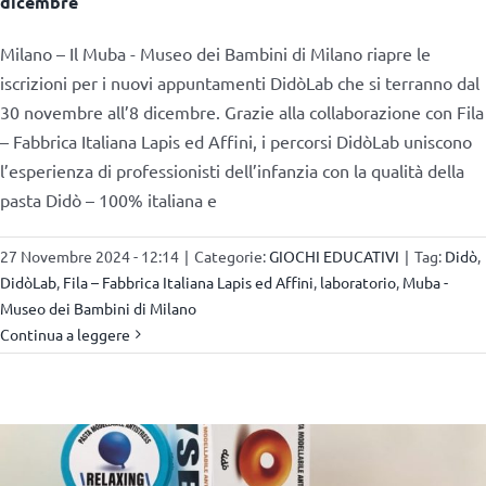
dicembre
Milano – Il Muba - Museo dei Bambini di Milano riapre le
iscrizioni per i nuovi appuntamenti DidòLab che si terranno dal
30 novembre all’8 dicembre. Grazie alla collaborazione con Fila
– Fabbrica Italiana Lapis ed Affini, i percorsi DidòLab uniscono
l’esperienza di professionisti dell’infanzia con la qualità della
pasta Didò – 100% italiana e
27 Novembre 2024 - 12:14
|
Categorie:
GIOCHI EDUCATIVI
|
Tag:
Didò
,
DidòLab
,
Fila – Fabbrica Italiana Lapis ed Affini
,
laboratorio
,
Muba -
Museo dei Bambini di Milano
Continua a leggere