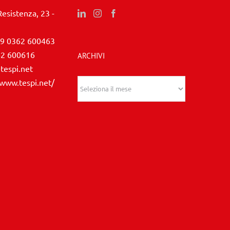
Resistenza, 23 -
9 0362 600463
62 600616
ARCHIVI
tespi.net
/www.tespi.net/
Archivi