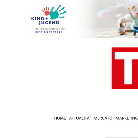
Salta
al
contenuto
HOME
ATTUALITA’
MERCATO
MARKETING