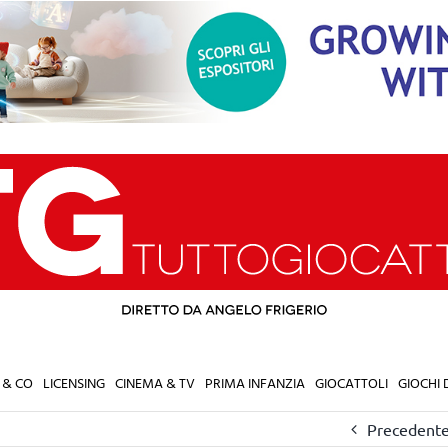
 & CO
LICENSING
CINEMA & TV
PRIMA INFANZIA
GIOCATTOLI
GIOCHI
Precedent