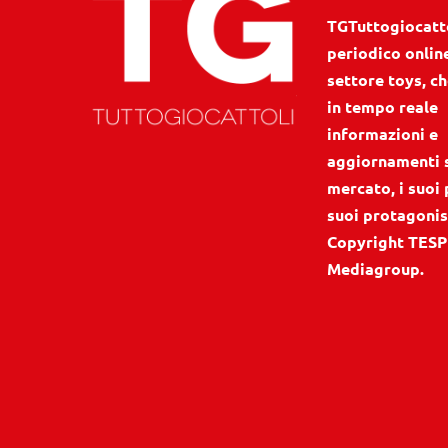
TGTuttogiocattol
periodico onlin
settore toys, ch
in tempo reale
informazioni e
aggiornamenti 
mercato, i suoi 
suoi protagonis
Copyright TESP
Mediagroup.