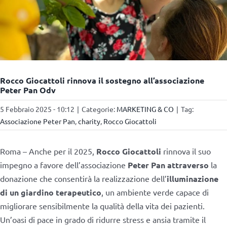
Rocco Giocattoli rinnova il sostegno all’associazione
Peter Pan Odv
5 Febbraio 2025 - 10:12
|
Categorie:
MARKETING & CO
|
Tag:
Associazione Peter Pan
,
charity
,
Rocco Giocattoli
Roma – Anche per il 2025,
Rocco Giocattoli
rinnova il suo
impegno a favore dell’associazione
Peter Pan attraverso
la
donazione che consentirà la realizzazione dell’
illuminazione
di un giardino terapeutico
, un ambiente verde capace di
migliorare sensibilmente la qualità della vita dei pazienti.
Un’oasi di pace in grado di ridurre stress e ansia tramite il