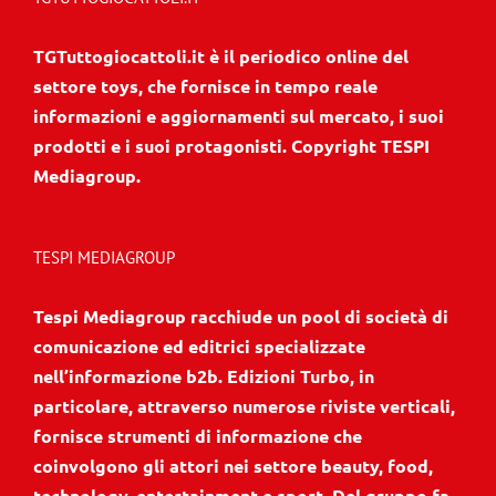
TGTuttogiocattoli.it è il periodico online del
settore toys, che fornisce in tempo reale
informazioni e aggiornamenti sul mercato, i suoi
prodotti e i suoi protagonisti. Copyright TESPI
Mediagroup.
TESPI MEDIAGROUP
Tespi Mediagroup racchiude un pool di società di
comunicazione ed editrici specializzate
nell’informazione b2b. Edizioni Turbo, in
particolare, attraverso numerose riviste verticali,
fornisce strumenti di informazione che
coinvolgono gli attori nei settore beauty, food,
technology, entertainment e sport. Del gruppo fa