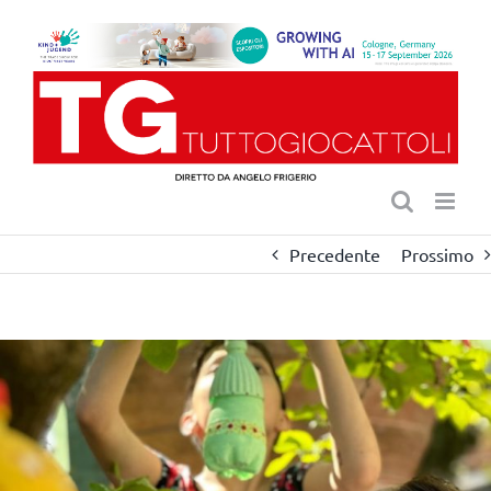
Salta
al
contenuto
Precedente
Prossimo