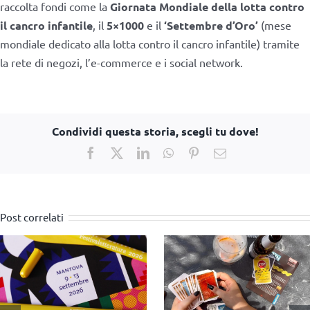
raccolta fondi come la
Giornata Mondiale della lotta contro
il cancro infantile
, il
5×1000
e il
‘Settembre d’Oro’
(mese
mondiale dedicato alla lotta contro il cancro infantile) tramite
la rete di negozi, l’e-commerce e i social network.
Condividi questa storia, scegli tu dove!
Facebook
X
LinkedIn
WhatsApp
Pinterest
Email
Post correlati