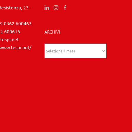
Resistenza, 23 -
9 0362 600463
62 600616
ARCHIVI
tespi.net
/www.tespi.net/
Archivi