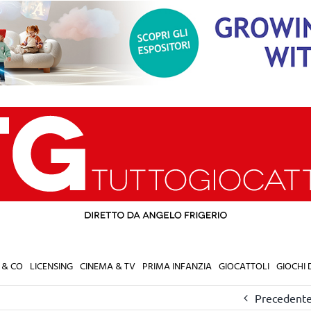
 & CO
LICENSING
CINEMA & TV
PRIMA INFANZIA
GIOCATTOLI
GIOCHI
Precedent