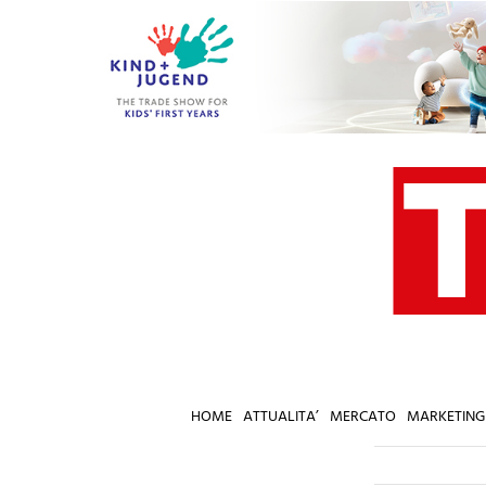
Salta
al
contenuto
HOME
ATTUALITA’
MERCATO
MARKETING