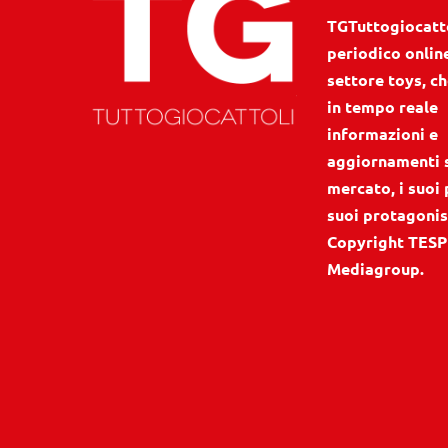
TGTuttogiocattol
periodico onlin
settore toys, ch
in tempo reale
informazioni e
aggiornamenti 
mercato, i suoi 
suoi protagonis
Copyright TESP
Mediagroup.