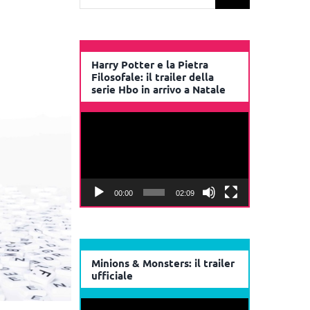
per:
Harry Potter e la Pietra
Filosofale: il trailer della
serie Hbo in arrivo a Natale
Video
Player
00:00
02:09
Minions & Monsters: il trailer
ufficiale
Video