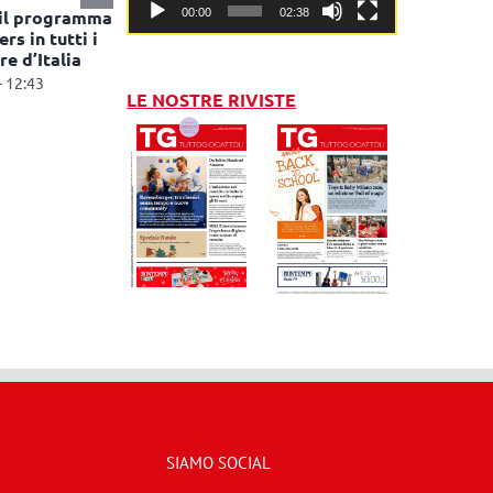
00:00
02:38
 il programma
rs in tutti i
re d’Italia
- 12:43
LE NOSTRE RIVISTE
SIAMO SOCIAL