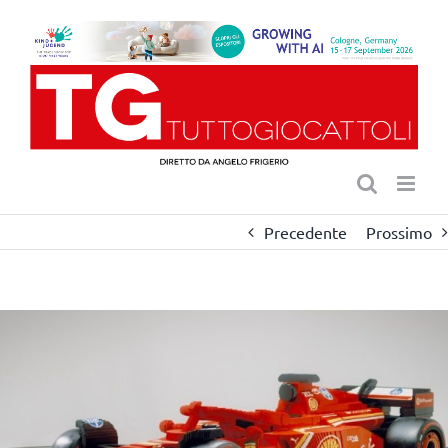
Salta
al
contenuto
Precedente
Prossimo