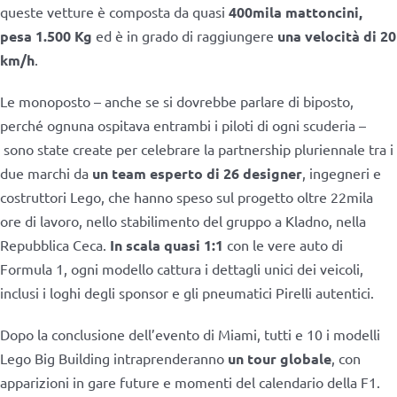
queste vetture è composta da quasi
400mila mattoncini,
pesa 1.500 Kg
ed è in grado di raggiungere
una velocità di 20
km/h
.
Le monoposto – anche se si dovrebbe parlare di biposto,
perché ognuna ospitava entrambi i piloti di ogni scuderia –
sono state create per celebrare la partnership pluriennale tra i
due marchi da
un team esperto di 26 designer
, ingegneri e
costruttori Lego, che hanno speso sul progetto oltre 22mila
ore di lavoro, nello stabilimento del gruppo a Kladno, nella
Repubblica Ceca.
In scala quasi 1:1
con le vere auto di
Formula 1, ogni modello cattura i dettagli unici dei veicoli,
inclusi i loghi degli sponsor e gli pneumatici Pirelli autentici.
Dopo la conclusione dell’evento di Miami, tutti e 10 i modelli
Lego Big Building intraprenderanno
un tour globale
, con
apparizioni in gare future e momenti del calendario della F1.