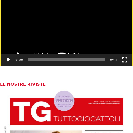
Player
00:00
02:38
LE NOSTRE RIVISTE