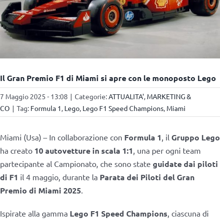
Il Gran Premio F1 di Miami si apre con le monoposto Lego
7 Maggio 2025 - 13:08
|
Categorie:
ATTUALITA'
,
MARKETING &
CO
|
Tag:
Formula 1
,
Lego
,
Lego F1 Speed Champions
,
Miami
Miami (Usa) – In collaborazione con
Formula 1
, il
Gruppo Lego
ha creato
10 autovetture in scala 1:1
, una per ogni team
partecipante al Campionato, che sono state
guidate dai piloti
di F1
il 4 maggio, durante la
Parata dei Piloti del Gran
Premio di Miami 2025
.
Ispirate alla gamma
Lego F1 Speed Champions
, ciascuna di