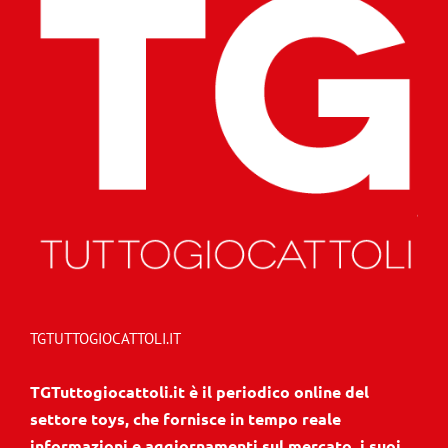
TGTUTTOGIOCATTOLI.IT
TGTuttogiocattoli.it è il periodico online del
settore toys, che fornisce in tempo reale
informazioni e aggiornamenti sul mercato, i suoi