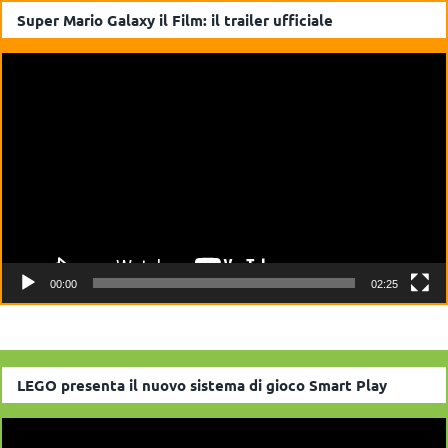
Super Mario Galaxy il Film: il trailer ufficiale
Video
Player
00:00
02:25
LEGO presenta il nuovo sistema di gioco Smart Play
Video