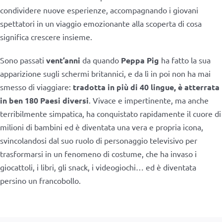
condividere nuove esperienze, accompagnando i giovani
spettatori in un viaggio emozionante alla scoperta di cosa
significa crescere insieme.
Sono passati
vent’anni
da quando
Peppa Pig
ha fatto la sua
apparizione sugli schermi britannici, e da lì in poi non ha mai
smesso di viaggiare:
tradotta in più di 40 lingue, è atterrata
in ben 180 Paesi diversi
. Vivace e impertinente, ma anche
terribilmente simpatica, ha conquistato rapidamente il cuore di
milioni di bambini ed è diventata una vera e propria icona,
svincolandosi dal suo ruolo di personaggio televisivo per
trasformarsi in un fenomeno di costume, che ha invaso i
giocattoli, i libri, gli snack, i videogiochi… ed è diventata
persino un francobollo.