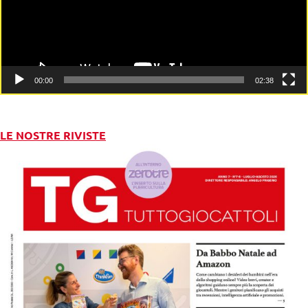
00:00
02:38
LE NOSTRE RIVISTE