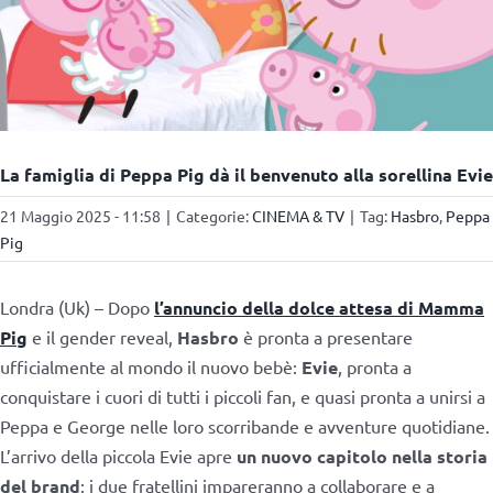
La famiglia di Peppa Pig dà il benvenuto alla sorellina Evie
21 Maggio 2025 - 11:58
|
Categorie:
CINEMA & TV
|
Tag:
Hasbro
,
Peppa
Pig
Londra (Uk) – Dopo
l’annuncio della dolce attesa di Mamma
Pig
e il gender reveal,
Hasbro
è pronta a presentare
ufficialmente al mondo il nuovo bebè:
Evie
, pronta a
conquistare i cuori di tutti i piccoli fan, e quasi pronta a unirsi a
Peppa e George nelle loro scorribande e avventure quotidiane.
L’arrivo della piccola Evie apre
un nuovo capitolo nella storia
del brand
: i due fratellini impareranno a collaborare e a