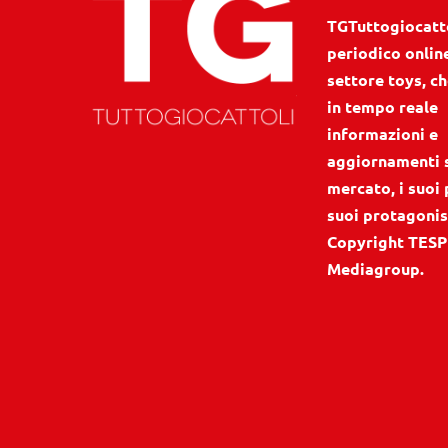
TGTuttogiocattol
periodico onlin
settore toys, ch
in tempo reale
informazioni e
aggiornamenti 
mercato, i suoi 
suoi protagonis
Copyright TESP
Mediagroup.