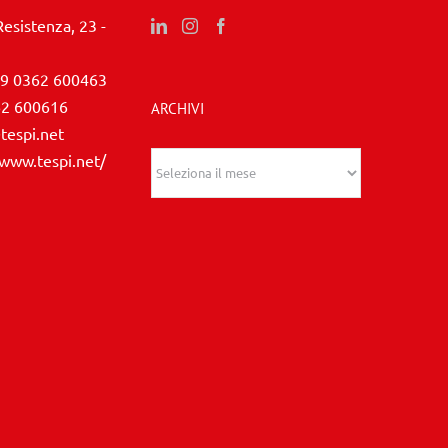
Resistenza, 23 -
9 0362 600463
62 600616
ARCHIVI
tespi.net
/www.tespi.net/
Archivi