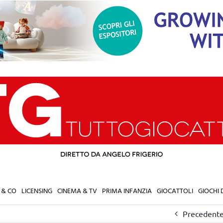
 & CO
LICENSING
CINEMA & TV
PRIMA INFANZIA
GIOCATTOLI
GIOCHI
Precedent