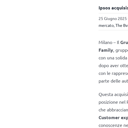
Ipsos acquisi
25 Giugno 2025 
mercato
,
The Bv
Milano – Il
Gru
Family
, grupp
con una solid
dopo aver otte
con le rappres
parte delle au
Questa acquisi
posizione nel 
che abbracciano
Customer exp
conoscenze nel