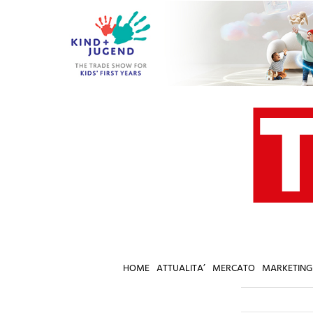
Salta
al
contenuto
HOME
ATTUALITA’
MERCATO
MARKETING