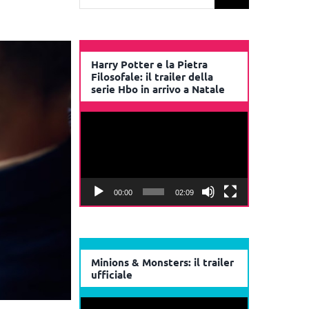
per:
Harry Potter e la Pietra
Filosofale: il trailer della
serie Hbo in arrivo a Natale
Video
Player
00:00
02:09
Minions & Monsters: il trailer
ufficiale
Video