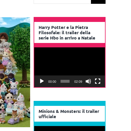
per:
Harry Potter e la Pietra
Filosofale: il trailer della
serie Hbo in arrivo a Natale
Video
Player
00:00
02:09
Minions & Monsters: il trailer
ufficiale
Video