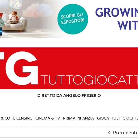
 & CO
LICENSING
CINEMA & TV
PRIMA INFANZIA
GIOCATTOLI
GIOCHI
Precedent