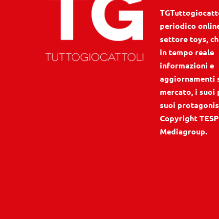
TGTuttogiocattol
periodico onlin
settore toys, ch
in tempo reale
informazioni e
aggiornamenti 
mercato, i suoi 
suoi protagonis
Copyright TESP
Mediagroup.