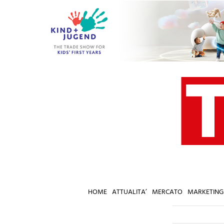
Salta
al
contenuto
HOME
ATTUALITA’
MERCATO
MARKETING