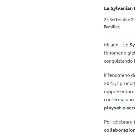
Le Sylvanian 
25 Settembre 20
Families
Milano – Le
Sy
fenomeno glo
conquistando b
Il fenomeno de
2025, i prodot
rappresentare 
conferma uno d
playset e acc
Per celebrare 
collaborazion