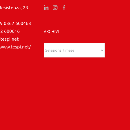
Resistenza, 23 -
9 0362 600463
62 600616
ARCHIVI
tespi.net
/www.tespi.net/
Archivi