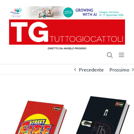
Salta
al
contenuto
Precedente
Prossimo