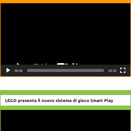
Video
Player
00:00
02:25
LEGO presenta il nuovo sistema di gioco Smart Play
Video
Player