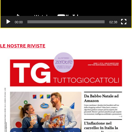
00:00
02:38
LE NOSTRE RIVISTE