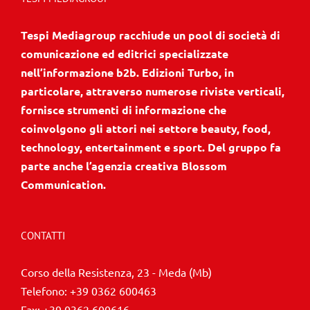
Tespi Mediagroup racchiude un pool di società di
comunicazione ed editrici specializzate
nell’informazione b2b. Edizioni Turbo, in
particolare, attraverso numerose riviste verticali,
fornisce strumenti di informazione che
coinvolgono gli attori nei settore beauty, food,
technology, entertainment e sport. Del gruppo fa
parte anche l’agenzia creativa Blossom
Communication.
CONTATTI
Corso della Resistenza, 23 - Meda (Mb)
Telefono:
+39 0362 600463
Fax:
+39 0362 600616