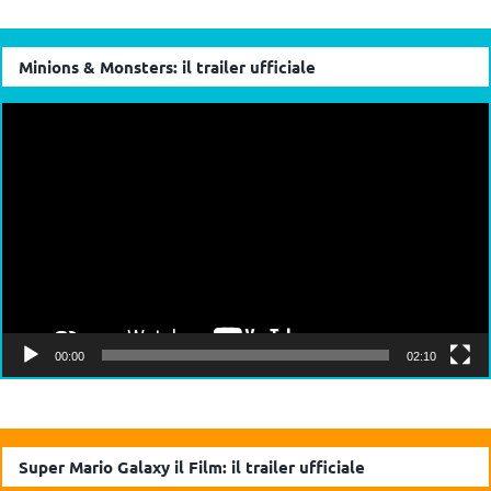
Minions & Monsters: il trailer ufficiale
Video
Player
00:00
02:10
Super Mario Galaxy il Film: il trailer ufficiale