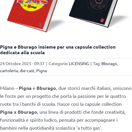
Pigna e Bburago insieme per una capsule collection
dedicata alla scuola
24 Ottobre 2025 - 09:37
|
Categorie:
LICENSING
|
Tag:
Bburago
,
cartoleria
,
die-cast
,
Pigna
Milano –
Pigna
e
Bburago
, due storici marchi italiani, uniscono
le forze per un progetto che porta la passione per le quattro
ruote tra i banchi di scuola. Nasce così la capsule collection
Pigna x Bburago
, una linea di prodotti che fonde creatività,
funzionalità e spirito ludico, pensata per accompagnare i
bambini nella quotidianità scolastica ‘a tutto gas’.