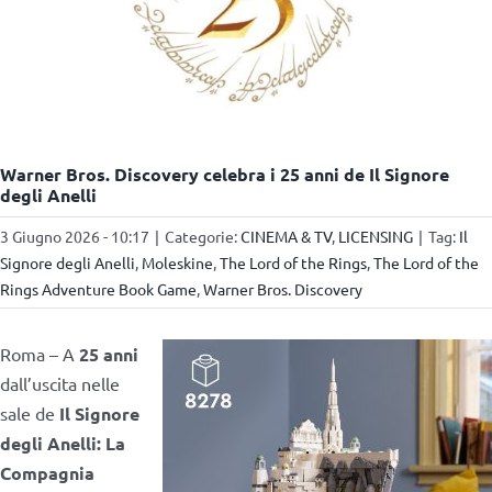
Warner Bros. Discovery celebra i 25 anni de Il Signore
degli Anelli
3 Giugno 2026 - 10:17
|
Categorie:
CINEMA & TV
,
LICENSING
|
Tag:
Il
Signore degli Anelli
,
Moleskine
,
The Lord of the Rings
,
The Lord of the
Rings Adventure Book Game
,
Warner Bros. Discovery
Roma – A
25 anni
dall’uscita nelle
sale de
Il Signore
degli Anelli: La
Compagnia