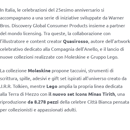
In Italia, le celebrazioni del 25esimo anniversario si
accompagnano a una serie di iniziative sviluppate da Warner
Bros. Discovery Global Consumer Products insieme a partner
del mondo licensing. Tra queste, la collaborazione con
l’illustratore e content creator
Quasirosso
, autore dell’artwork
celebrativo dedicato alla Compagnia dell’Anello, e il lancio di
nuove collezioni realizzate con Moleskine e Gruppo Lego.
La collezione
Moleskine
propone taccuini, strumenti di
scrittura, spille, adesivi e gift set ispirati all’universo creato da
J.R.R. Tolkien, mentre
Lego
amplia la propria linea dedicata
alla Terra di Mezzo con
il nuovo set Icons Minas Tirith
, una
riproduzione
da 8.278 pezzi
della celebre Città Bianca pensata
per collezionisti e appassionati adulti.