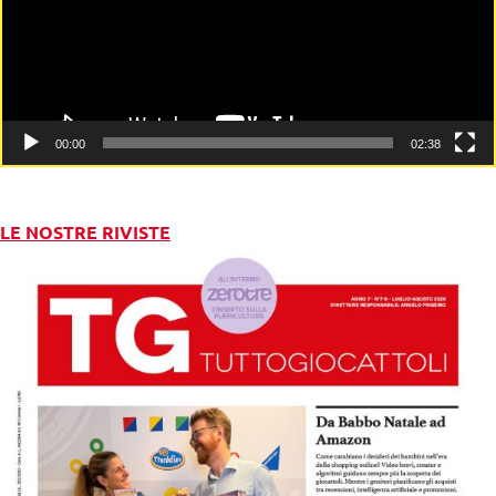
00:00
02:38
LE NOSTRE RIVISTE