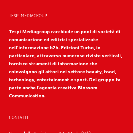
TESPI MEDIAGROUP
Tespi Mediagroup racchiude un pool di società di
comunicazione ed editrici specializzate
nell’informazione b2b. Edizioni Turbo, in
particolare, attraverso numerose riviste verticali,
fornisce strumenti di informazione che
coinvolgono gli attori nei settore beauty, food,
technology, entertainment e sport. Del gruppo fa
parte anche l’agenzia creativa Blossom
Communication.
CONTATTI
Corso della Resistenza, 23 - Meda (Mb)