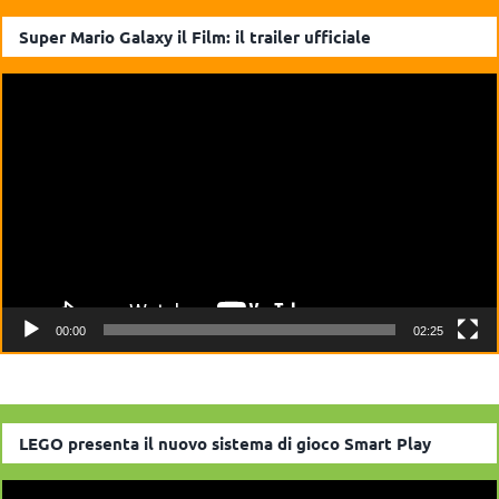
Super Mario Galaxy il Film: il trailer ufficiale
Video
Player
00:00
02:25
LEGO presenta il nuovo sistema di gioco Smart Play
Video