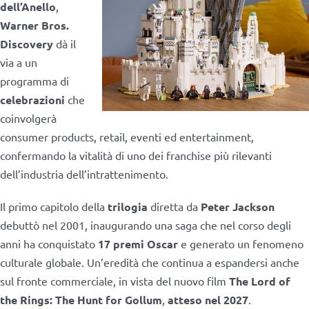
dell’Anello
,
Warner Bros.
Discovery
dà il
via a un
programma di
celebrazioni
che
coinvolgerà
consumer products, retail, eventi ed entertainment,
confermando la vitalità di uno dei franchise più rilevanti
dell’industria dell’intrattenimento.
Il primo capitolo della
trilogia
diretta da
Peter Jackson
debuttò nel 2001, inaugurando una saga che nel corso degli
anni ha conquistato
17 premi Oscar
e generato un fenomeno
culturale globale. Un’eredità che continua a espandersi anche
sul fronte commerciale, in vista del nuovo film
The Lord of
the Rings: The Hunt for Gollum
,
atteso nel 2027
.