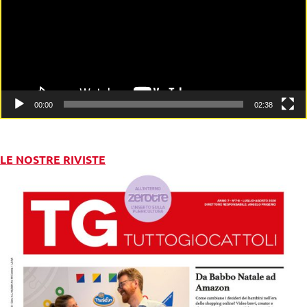
00:00
02:38
LE NOSTRE RIVISTE