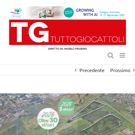
Salta
al
contenuto
Precedente
Prossimo