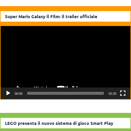
Super Mario Galaxy il Film: il trailer ufficiale
Video
Player
00:00
02:25
LEGO presenta il nuovo sistema di gioco Smart Play