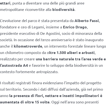
ettari
, punta a diventare una delle più grandi aree
metropolitane riconvertite alla
biodiversità
.
L’evoluzione del parco è stata presentata da
Alberto Fassi
,
fondatore e ceo di Legami, insieme a
Enrico Drago
,
presidente esecutivo di De Agostini, socio di minoranza della
società. In occasione del terzo anniversario è stato inaugurato
anche il
kilometroverde
, un intervento forestale lineare lungo
un chilometro composto da o
ltre 1.500 alberi e arbusti
,
realizzato per creare
una barriera naturale tra l’area verde e
l’autostrada A4
e favorire lo sviluppo della biodiversità in un
contesto fortemente antropizzato.
I risultati registrati finora evidenziano l’impatto del progetto
sul territorio. Secondo i dati diffusi dall’azienda, già nel primo
anno
la presenza di fiori, nettare e insetti impollinatori è
aumentata di oltre 15 volte
. Oggi nell’area sono presenti