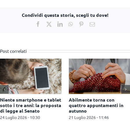
Condividi questa storia, scegli tu dove!
Facebook
X
LinkedIn
WhatsApp
Pinterest
Email
Post correlati
Niente smartphone e tablet
Abilmente torna con
sotto i tre anni: la proposta
quattro appuntamenti in
di legge al Senato
autunno
24 Luglio 2026 - 10:30
21 Luglio 2026 - 11:46