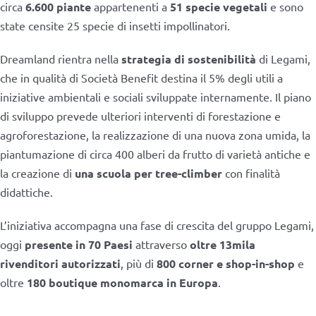
circa
6.600 piante
appartenenti a
51 specie vegetali
e sono
state censite 25 specie di insetti impollinatori.
Dreamland rientra nella
strategia di sostenibilità
di Legami,
che in qualità di Società Benefit destina il 5% degli utili a
iniziative ambientali e sociali sviluppate internamente. Il piano
di sviluppo prevede ulteriori interventi di forestazione e
agroforestazione, la realizzazione di una nuova zona umida, la
piantumazione di circa 400 alberi da frutto di varietà antiche e
la creazione di
una scuola per tree-climber
con finalità
didattiche.
L’iniziativa accompagna una fase di crescita del gruppo Legami,
oggi
presente in 70 Paesi
attraverso
oltre 13mila
rivenditori autorizzati
, più di
800 corner e shop-in-shop
e
oltre
180 boutique monomarca in Europa
.