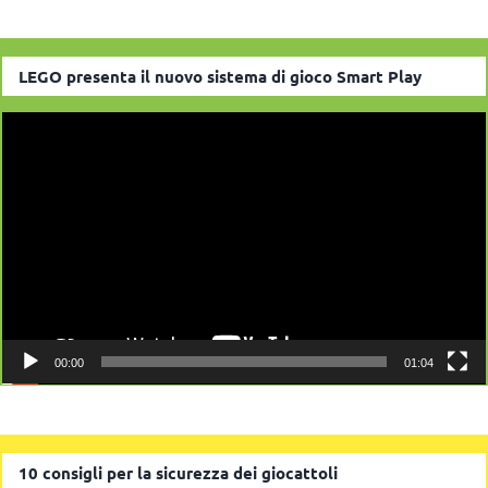
LEGO presenta il nuovo sistema di gioco Smart Play
Video
Player
00:00
01:04
10 consigli per la sicurezza dei giocattoli