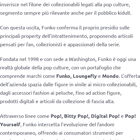
inserisce nel filone dei collezionabili legati alla pop culture,
segmento sempre più rilevante anche per il pubblico kidult.
Con questa uscita, Funko conferma il proprio presidio sulle
principali property dell’intrattenimento, proponendo articoli
pensati per fan, collezionisti e appassionati della serie.
Fondata nel 1998 e con sede a Washington, Funko è oggi una
realtà globale della pop culture, con un portafoglio che
comprende marchi come
Funko, Loungefly
e
Mondo
. L’offerta
dell’azienda spazia dalle figure in vinile ai micro-collezionabili,
dagli accessori fashion ai peluche, fino ad action figure,
prodotti digitali e articoli da collezione di fascia alta.
Attraverso linee come
Pop!, Bitty Pop!, Digital Pop!
e
Pop!
Yourself
, Funko intercetta l’evoluzione del fandom
contemporaneo, offrendo ai consumatori strumenti per