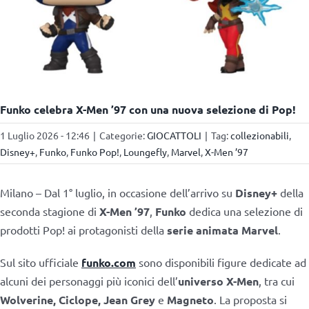
Funko celebra X-Men ’97 con una nuova selezione di Pop!
1 Luglio 2026 - 12:46
|
Categorie:
GIOCATTOLI
|
Tag:
collezionabili
,
Disney+
,
Funko
,
Funko Pop!
,
Loungefly
,
Marvel
,
X-Men ’97
Milano – Dal 1° luglio, in occasione dell’arrivo su
Disney+
della
seconda stagione di
X-Men ’97
,
Funko
dedica una selezione di
prodotti Pop! ai protagonisti della
serie animata Marvel
.
Sul sito ufficiale
funko.com
sono disponibili figure dedicate ad
alcuni dei personaggi più iconici dell’
universo X-Men
, tra cui
Wolverine, Ciclope, Jean Grey
e
Magneto
. La proposta si