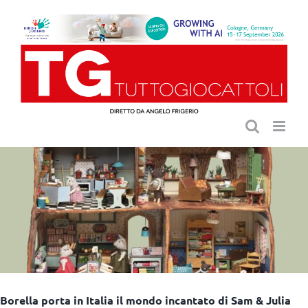
Salta
al
contenuto
Borella porta in Italia il mondo incantato di Sam & Julia