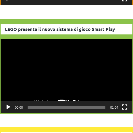
LEGO presenta il nuovo sistema di gioco Smart Play
Video
Player
00:00
01:04