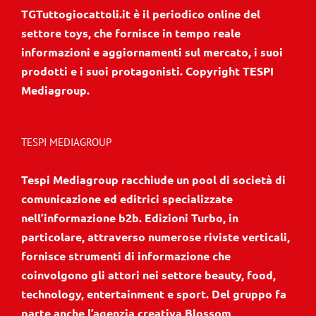
TGTuttogiocattoli.it è il periodico online del
settore toys, che fornisce in tempo reale
informazioni e aggiornamenti sul mercato, i suoi
prodotti e i suoi protagonisti. Copyright TESPI
Mediagroup.
TESPI MEDIAGROUP
Tespi Mediagroup racchiude un pool di società di
comunicazione ed editrici specializzate
nell’informazione b2b. Edizioni Turbo, in
particolare, attraverso numerose riviste verticali,
fornisce strumenti di informazione che
coinvolgono gli attori nei settore beauty, food,
technology, entertainment e sport. Del gruppo fa
parte anche l’agenzia creativa Blossom