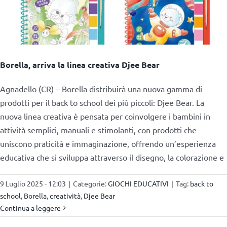
Borella, arriva la linea creativa Djee Bear
Agnadello (CR) – Borella distribuirà una nuova gamma di
prodotti per il back to school dei più piccoli: Djee Bear. La
nuova linea creativa è pensata per coinvolgere i bambini in
attività semplici, manuali e stimolanti, con prodotti che
uniscono praticità e immaginazione, offrendo un’esperienza
educativa che si sviluppa attraverso il disegno, la colorazione e
9 Luglio 2025 - 12:03
|
Categorie:
GIOCHI EDUCATIVI
|
Tag:
back to
school
,
Borella
,
creatività
,
Djee Bear
Continua a leggere