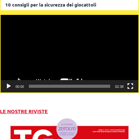
10 consigli per la sicurezza dei giocattoli
Video
Player
00:00
02:38
LE NOSTRE RIVISTE