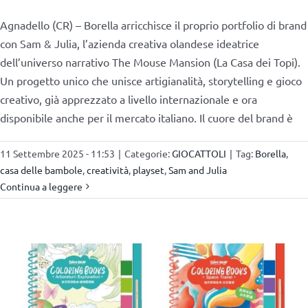
Agnadello (CR) – Borella arricchisce il proprio portfolio di brand
con Sam & Julia, l’azienda creativa olandese ideatrice
dell’universo narrativo The Mouse Mansion (La Casa dei Topi).
Un progetto unico che unisce artigianalità, storytelling e gioco
creativo, già apprezzato a livello internazionale e ora
disponibile anche per il mercato italiano. Il cuore del brand è
11 Settembre 2025 - 11:53
|
Categorie:
GIOCATTOLI
|
Tag:
Borella
,
casa delle bambole
,
creatività
,
playset
,
Sam and Julia
Continua a leggere