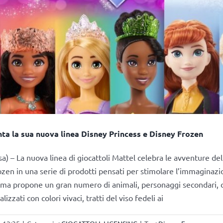
ta la sua nuova linea Disney Princess e Disney Frozen
a) – La nuova linea di giocattoli Mattel celebra le avventure del
ozen in una serie di prodotti pensati per stimolare l’immaginazi
mma propone un gran numero di animali, personaggi secondari, ca
ealizzati con colori vivaci, tratti del viso fedeli ai