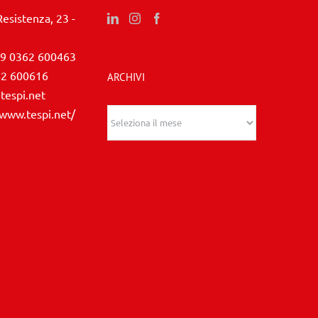
Resistenza, 23 -
9 0362 600463
62 600616
ARCHIVI
tespi.net
/www.tespi.net/
Archivi