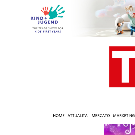
Salta
al
contenuto
HOME
ATTUALITA’
MERCATO
MARKETING