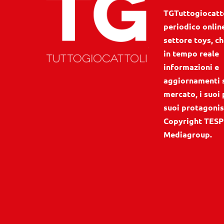
TGTuttogiocattol
periodico onlin
settore toys, ch
in tempo reale
informazioni e
aggiornamenti 
mercato, i suoi 
suoi protagonis
Copyright TESP
Mediagroup.