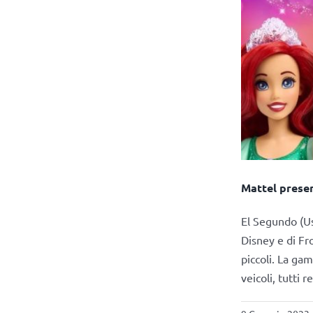
Mattel presen
El Segundo (Us
Disney e di Fr
piccoli. La ga
veicoli, tutti r