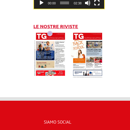
00:00
02:38
LE NOSTRE RIVISTE
SIAMO SOCIAL