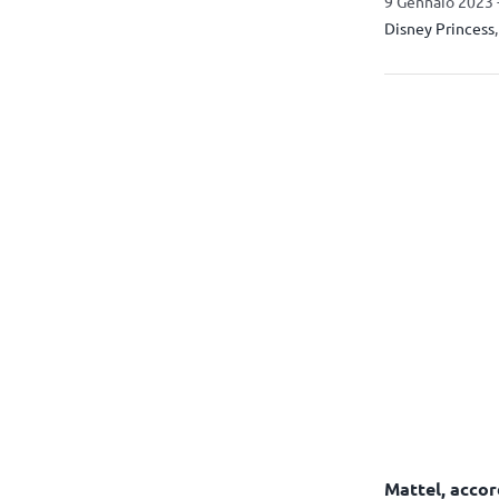
9 Gennaio 2023 
Disney Princess
Mattel, accor