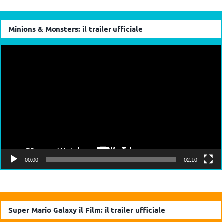
Minions & Monsters: il trailer ufficiale
Video
Player
00:00
02:10
Super Mario Galaxy il Film: il trailer ufficiale