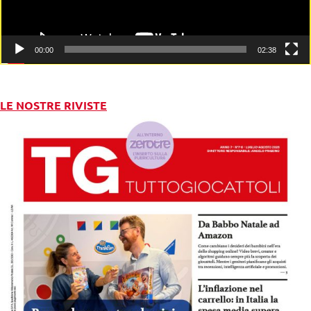
00:00
02:38
LE NOSTRE RIVISTE