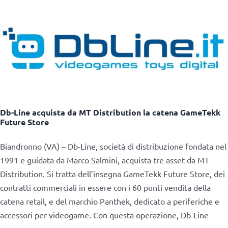
Db-Line acquista da MT Distribution la catena GameTekk
Future Store
Biandronno (VA) – Db-Line, società di distribuzione fondata nel
1991 e guidata da Marco Salmini, acquista tre asset da MT
Distribution. Si tratta dell’insegna GameTekk Future Store, dei
contratti commerciali in essere con i 60 punti vendita della
catena retail, e del marchio Panthek, dedicato a periferiche e
accessori per videogame. Con questa operazione, Db-Line