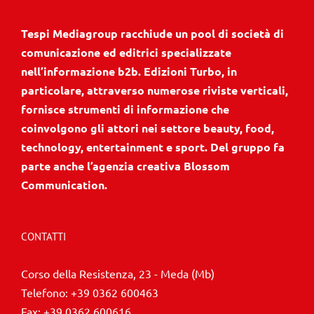
Tespi Mediagroup racchiude un pool di società di
comunicazione ed editrici specializzate
nell’informazione b2b. Edizioni Turbo, in
particolare, attraverso numerose riviste verticali,
fornisce strumenti di informazione che
coinvolgono gli attori nei settore beauty, food,
technology, entertainment e sport. Del gruppo fa
parte anche l’agenzia creativa Blossom
Communication.
CONTATTI
Corso della Resistenza, 23 - Meda (Mb)
Telefono:
+39 0362 600463
Fax:
+39 0362 600616