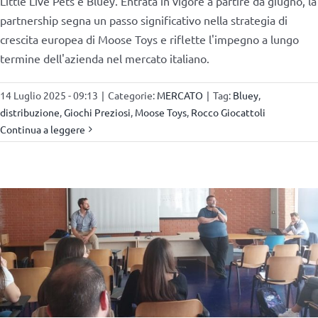
Little Live Pets e Bluey. Entrata in vigore a partire da giugno, la
partnership segna un passo significativo nella strategia di
crescita europea di Moose Toys e riflette l'impegno a lungo
termine dell'azienda nel mercato italiano.
14 Luglio 2025 - 09:13
|
Categorie:
MERCATO
|
Tag:
Bluey
,
distribuzione
,
Giochi Preziosi
,
Moose Toys
,
Rocco Giocattoli
Continua a leggere