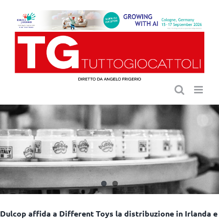
Salta
al
contenuto
Dulcop affida a Different Toys la distribuzione in Irlanda e