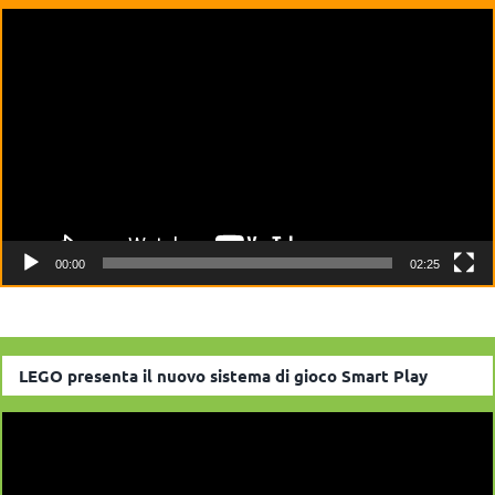
Video
Player
00:00
02:25
LEGO presenta il nuovo sistema di gioco Smart Play
Video
Player