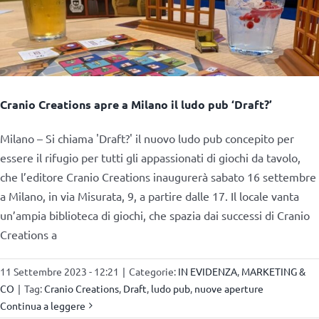
Cranio Creations apre a Milano il ludo pub ‘Draft?’
Milano – Si chiama 'Draft?' il nuovo ludo pub concepito per
essere il rifugio per tutti gli appassionati di giochi da tavolo,
che l’editore Cranio Creations inaugurerà sabato 16 settembre
a Milano, in via Misurata, 9, a partire dalle 17. Il locale vanta
un’ampia biblioteca di giochi, che spazia dai successi di Cranio
Creations a
11 Settembre 2023 - 12:21
|
Categorie:
IN EVIDENZA
,
MARKETING &
CO
|
Tag:
Cranio Creations
,
Draft
,
ludo pub
,
nuove aperture
Continua a leggere