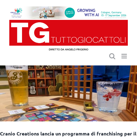
Salta
al
contenuto
Cranio Creations lancia un programma di franchising per il