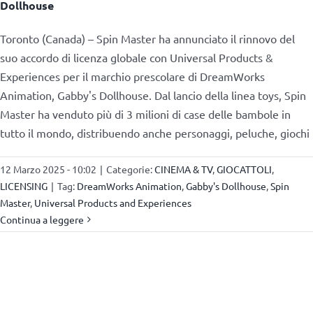
Dollhouse
Toronto (Canada) – Spin Master ha annunciato il rinnovo del
suo accordo di licenza globale con Universal Products &
Experiences per il marchio prescolare di DreamWorks
Animation, Gabby's Dollhouse. Dal lancio della linea toys, Spin
Master ha venduto più di 3 milioni di case delle bambole in
tutto il mondo, distribuendo anche personaggi, peluche, giochi
12 Marzo 2025 - 10:02
|
Categorie:
CINEMA & TV
,
GIOCATTOLI
,
LICENSING
|
Tag:
DreamWorks Animation
,
Gabby's Dollhouse
,
Spin
Master
,
Universal Products and Experiences
Continua a leggere