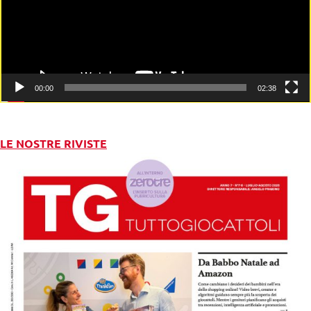
00:00
02:38
LE NOSTRE RIVISTE