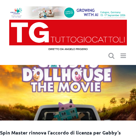
Salta
al
contenuto
Spin Master rinnova l’accordo di licenza per Gabby’s