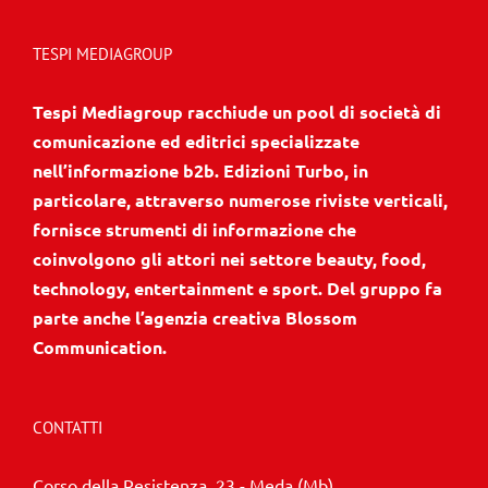
TESPI MEDIAGROUP
Tespi Mediagroup racchiude un pool di società di
comunicazione ed editrici specializzate
nell’informazione b2b. Edizioni Turbo, in
particolare, attraverso numerose riviste verticali,
fornisce strumenti di informazione che
coinvolgono gli attori nei settore beauty, food,
technology, entertainment e sport. Del gruppo fa
parte anche l’agenzia creativa Blossom
Communication.
CONTATTI
Corso della Resistenza, 23 - Meda (Mb)