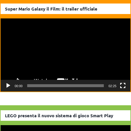
Super Mario Galaxy il Film: il trailer ufficiale
Video
Player
00:00
02:25
LEGO presenta il nuovo sistema di gioco Smart Play
Video