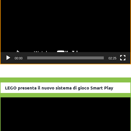
Player
00:00
02:25
LEGO presenta il nuovo sistema di gioco Smart Play
Video
Player