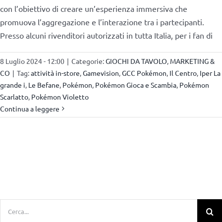
con l’obiettivo di creare un’esperienza immersiva che
promuova l’aggregazione e l’interazione tra i partecipanti.
Presso alcuni rivenditori autorizzati in tutta Italia, per i fan di
8 Luglio 2024 - 12:00
|
Categorie:
GIOCHI DA TAVOLO
,
MARKETING &
CO
|
Tag:
attività in-store
,
Gamevision
,
GCC Pokémon
,
Il Centro
,
Iper La
grande i
,
Le Befane
,
Pokémon
,
Pokémon Gioca e Scambia
,
Pokémon
Scarlatto
,
Pokémon Violetto
Continua a leggere
Cerca
per: