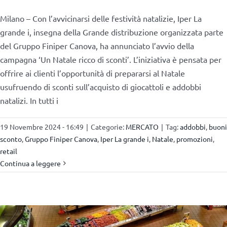
Milano – Con l’avvicinarsi delle festività natalizie, Iper La
grande i, insegna della Grande distribuzione organizzata parte
del Gruppo Finiper Canova, ha annunciato l’avvio della
campagna ‘Un Natale ricco di sconti’. L’iniziativa è pensata per
offrire ai clienti l’opportunità di prepararsi al Natale
usufruendo di sconti sull’acquisto di giocattoli e addobbi
natalizi. In tutti i
19 Novembre 2024 - 16:49
|
Categorie:
MERCATO
|
Tag:
addobbi
,
buoni
sconto
,
Gruppo Finiper Canova
,
Iper La grande i
,
Natale
,
promozioni
,
retail
Continua a leggere