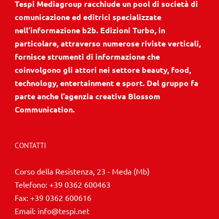
Tespi Mediagroup racchiude un pool di società di
comunicazione ed editrici specializzate
nell’informazione b2b. Edizioni Turbo, in
particolare, attraverso numerose riviste verticali,
fornisce strumenti di informazione che
coinvolgono gli attori nei settore beauty, food,
technology, entertainment e sport. Del gruppo fa
parte anche l’agenzia creativa Blossom
Communication.
CONTATTI
Corso della Resistenza, 23 - Meda (Mb)
Telefono:
+39 0362 600463
Fax:
+39 0362 600616
Email:
info@tespi.net