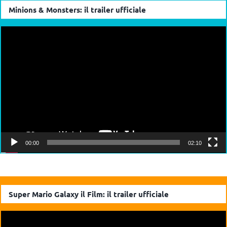
Minions & Monsters: il trailer ufficiale
Video
Player
00:00
02:10
Super Mario Galaxy il Film: il trailer ufficiale
Video