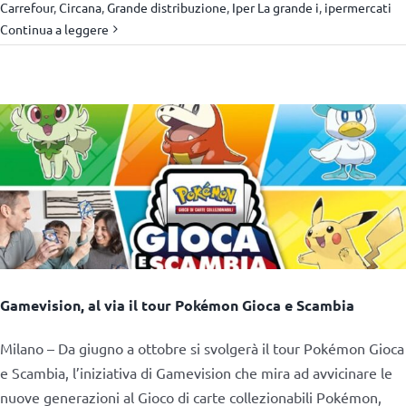
Carrefour
,
Circana
,
Grande distribuzione
,
Iper La grande i
,
ipermercati
Continua a leggere
Gamevision, al via il tour Pokémon Gioca e Scambia
Milano – Da giugno a ottobre si svolgerà il tour Pokémon Gioca
e Scambia, l’iniziativa di Gamevision che mira ad avvicinare le
nuove generazioni al Gioco di carte collezionabili Pokémon,