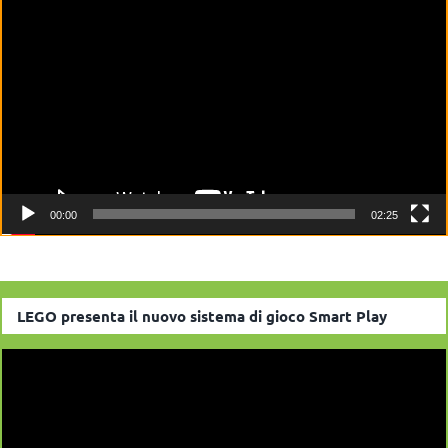
Player
00:00
02:25
LEGO presenta il nuovo sistema di gioco Smart Play
Video
Player