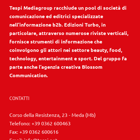
Tespi Mediagroup racchiude un pool di società di
comunicazione ed editrici specializzate
nell’informazione b2b. Edizioni Turbo, in
particolare, attraverso numerose riviste verticali,
fornisce strumenti di informazione che
coinvolgono gli attori nei settore beauty, food,
technology, entertainment e sport. Del gruppo fa
parte anche l’agenzia creativa Blossom
Communication.
CONTATTI
Corso della Resistenza, 23 - Meda (Mb)
Telefono:
+39 0362 600463
Fax:
+39 0362 600616
Email:
info@tespi.net