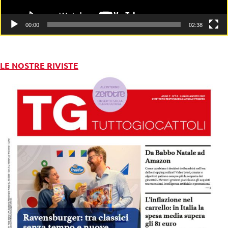
00:00
02:38
LE NOSTRE RIVISTE