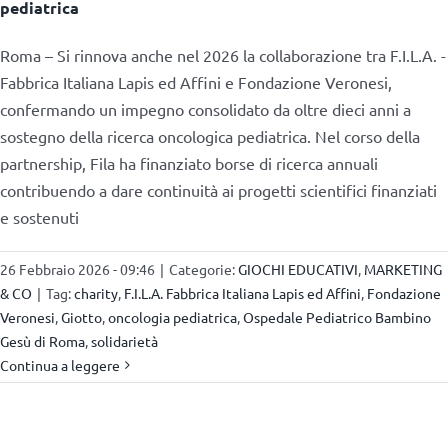
pediatrica
Roma – Si rinnova anche nel 2026 la collaborazione tra F.I.L.A. -
Fabbrica Italiana Lapis ed Affini e Fondazione Veronesi,
confermando un impegno consolidato da oltre dieci anni a
sostegno della ricerca oncologica pediatrica. Nel corso della
partnership, Fila ha finanziato borse di ricerca annuali
contribuendo a dare continuità ai progetti scientifici finanziati
e sostenuti
26 Febbraio 2026 - 09:46
|
Categorie:
GIOCHI EDUCATIVI
,
MARKETING
& CO
|
Tag:
charity
,
F.I.L.A. Fabbrica Italiana Lapis ed Affini
,
Fondazione
Veronesi
,
Giotto
,
oncologia pediatrica
,
Ospedale Pediatrico Bambino
Gesù di Roma
,
solidarietà
Continua a leggere