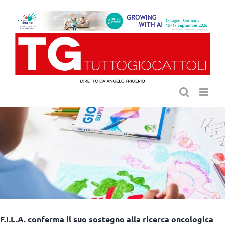
Salta
al
contenuto
F.I.L.A. conferma il suo sostegno alla ricerca oncologica