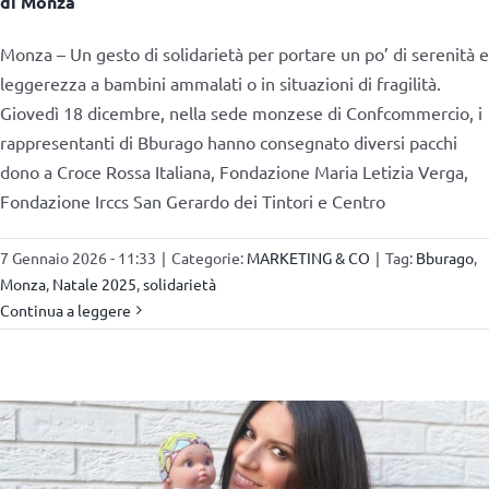
di Monza
Monza – Un gesto di solidarietà per portare un po’ di serenità e
leggerezza a bambini ammalati o in situazioni di fragilità.
Giovedì 18 dicembre, nella sede monzese di Confcommercio, i
rappresentanti di Bburago hanno consegnato diversi pacchi
dono a Croce Rossa Italiana, Fondazione Maria Letizia Verga,
Fondazione Irccs San Gerardo dei Tintori e Centro
7 Gennaio 2026 - 11:33
|
Categorie:
MARKETING & CO
|
Tag:
Bburago
,
Monza
,
Natale 2025
,
solidarietà
Continua a leggere