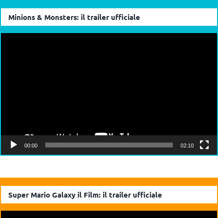
Minions & Monsters: il trailer ufficiale
Video
Player
00:00
02:10
Super Mario Galaxy il Film: il trailer ufficiale
Video