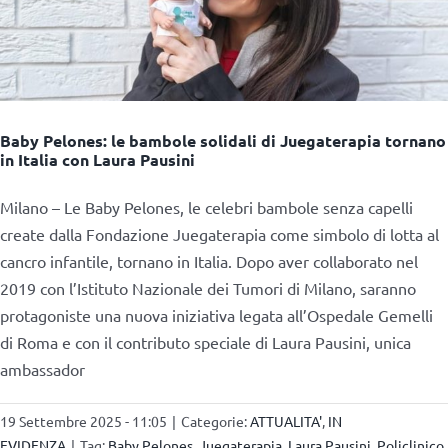
Baby Pelones: le bambole solidali di Juegaterapia tornano
in Italia con Laura Pausini
Milano – Le Baby Pelones, le celebri bambole senza capelli
create dalla Fondazione Juegaterapia come simbolo di lotta al
cancro infantile, tornano in Italia. Dopo aver collaborato nel
2019 con l’Istituto Nazionale dei Tumori di Milano, saranno
protagoniste una nuova iniziativa legata all’Ospedale Gemelli
di Roma e con il contributo speciale di Laura Pausini, unica
ambassador
19 Settembre 2025 - 11:05
|
Categorie:
ATTUALITA'
,
IN
EVIDENZA
|
Tag:
Baby Pelones
,
Juegaterapia
,
Laura Pausini
,
Policlinico