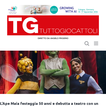
Salta
al
contenuto
L’Ape Maia festeggia 50 anni e debutta a teatro con un