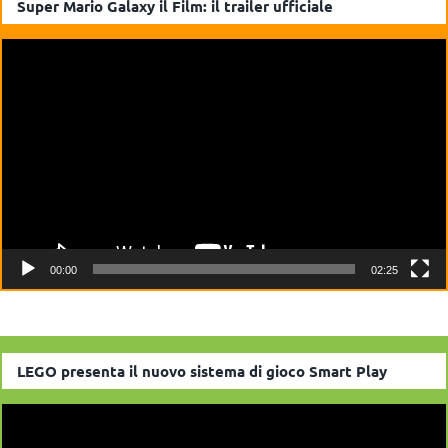
Super Mario Galaxy il Film: il trailer ufficiale
Video
Player
00:00
02:25
LEGO presenta il nuovo sistema di gioco Smart Play
Video
Player