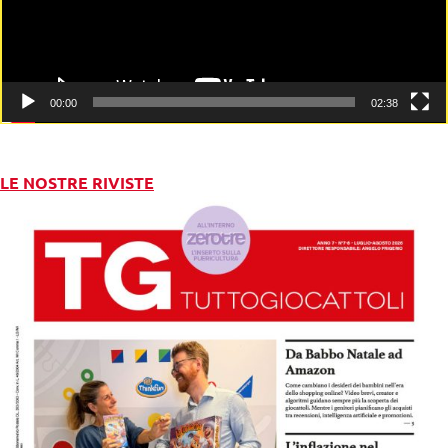
00:00
02:38
LE NOSTRE RIVISTE